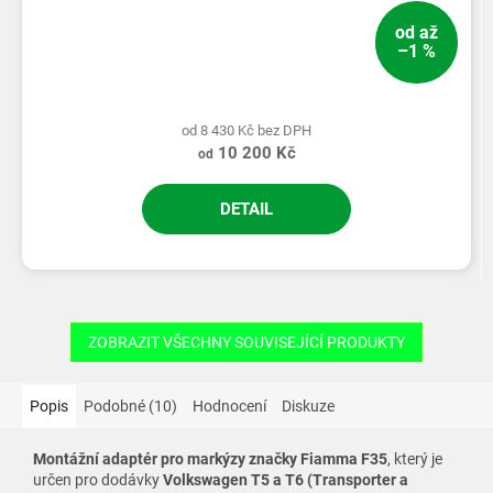
od
až
–1 %
od 8 430 Kč bez DPH
10 200 Kč
od
DETAIL
ZOBRAZIT VŠECHNY SOUVISEJÍCÍ PRODUKTY
Popis
Podobné (10)
Hodnocení
Diskuze
Montážní adaptér pro markýzy značky Fiamma F35
, který je
určen pro dodávky
Volkswagen T5 a T6 (Transporter a