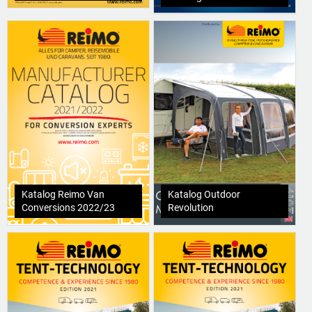
Katalog Reimo Van
Katalog Outdoor
Conversions 2022/23
Revolution