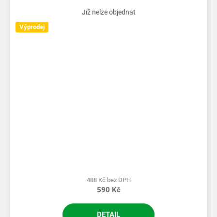
Již nelze objednat
Výprodej
488 Kč bez DPH
590 Kč
DETAIL