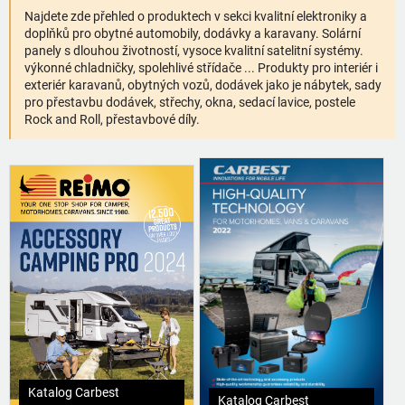
Najdete zde přehled o produktech v sekci kvalitní elektroniky a
doplňků pro obytné automobily, dodávky a karavany. Solární
panely s dlouhou životností, vysoce kvalitní satelitní systémy.
výkonné chladničky, spolehlivé střídače ... Produkty pro interiér i
exteriér karavanů, obytných vozů, dodávek jako je nábytek, sady
pro přestavbu dodávek, střechy, okna, sedací lavice, postele
Rock and Roll, přestavbové díly.
Katalog Carbest
Katalog Carbest