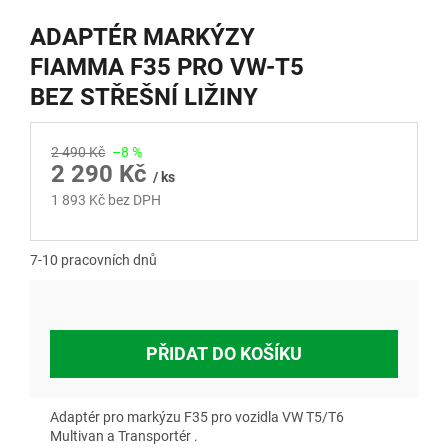
ADAPTÉR MARKÝZY
FIAMMA F35 PRO VW-T5
BEZ STŘEŠNÍ LIŽINY
2 490 Kč
–8 %
2 290 Kč
/ ks
1 893 Kč bez DPH
Měrná
cena:
7-10 pracovních dnů
PŘIDAT DO KOŠÍKU
Adaptér pro markýzu F35 pro vozidla VW T5/T6
Multivan a Transportér .