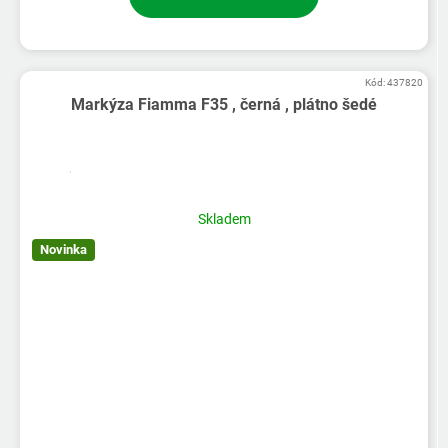
Kód:
437820
Markýza Fiamma F35 , černá , plátno šedé
Skladem
Novinka