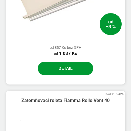
od
–3 %
od 857 Kč bez DPH
1 037 Kč
od
DETAIL
Kód:
206/425
Zatemňovací roleta Fiamma Rollo Vent 40