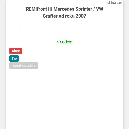
Kód:
E5926
REMIfront III Mercedes Sprinter / VW
Crafter od roku 2007
Skladem
Akce
Tip
Ihned k dodání