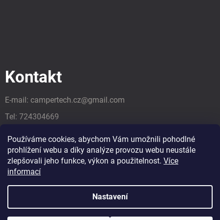
Kontakt
E-mail:
campertech.cz
@
gmail.com
Tel:
724304669
Tel:
724304669
Používáme cookies, abychom Vám umožnili pohodlné
prohlížení webu a díky analýze provozu webu neustále
zlepšovali jeho funkce, výkon a použitelnost.
Více
informací
Nastavení