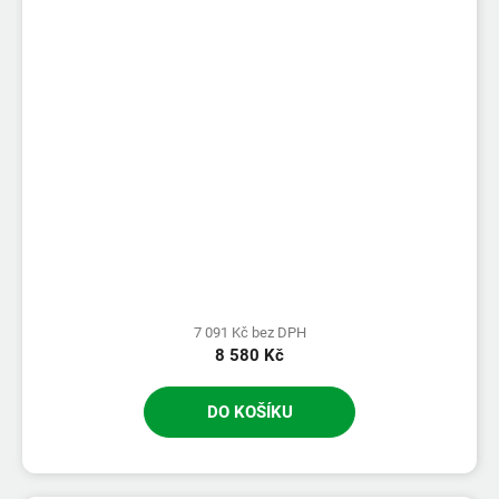
7 091 Kč bez DPH
8 580 Kč
DO KOŠÍKU