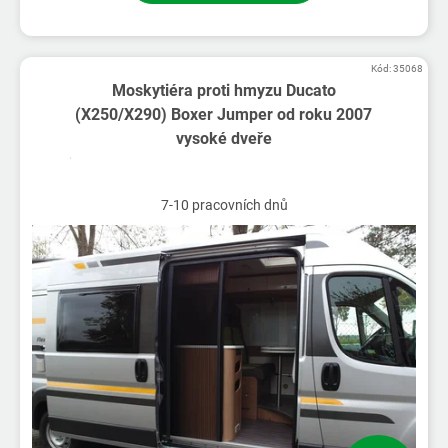
Kód:
35068
Moskytiéra proti hmyzu Ducato
(X250/X290) Boxer Jumper od roku 2007
vysoké dveře
7-10 pracovních dnů