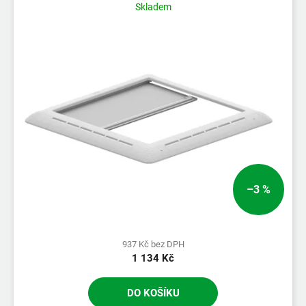
Skladem
–3 %
937 Kč bez DPH
1 134 Kč
DO KOŠÍKU