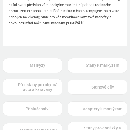
nafukovací předstan vám poskytne maximální pohodlí rodinného
domu. Pokud naopak rádi střídáte místa a často kempujete "na divoko"
nebo jen na víkendy, bude pro vás kombinace kazetové markýzy s
dokoupitelnými bočnicemi mnohem praktičtější.
Markýzy
Stany k markýzám
Předstany pro obytná
Stanové díly
auta a karavany
Příslušenství
Adaptéry k markýzám
Stany pro dodávky a