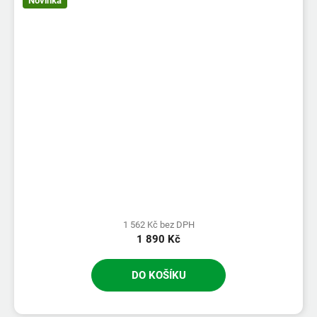
Novinka
1 562 Kč bez DPH
1 890 Kč
DO KOŠÍKU