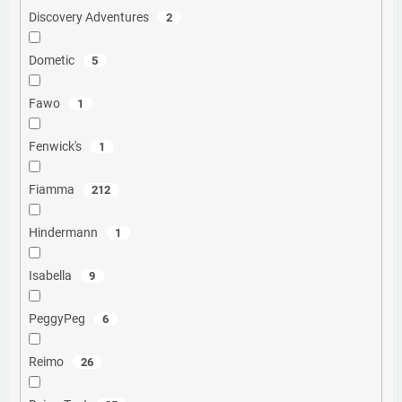
Discovery Adventures
2
Dometic
5
Fawo
1
Fenwick's
1
Fiamma
212
Hindermann
1
Isabella
9
PeggyPeg
6
Reimo
26