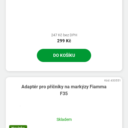
247 Kč bez DPH
299 Kč
DO KOŠÍKU
Kód:
433551
Adaptér pro příčníky na markýzy Fiamma
F35
Skladem