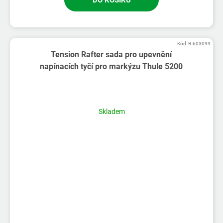
Kód:
B-603099
Tension Rafter sada pro upevnění
napínacích tyčí pro markýzu Thule 5200
Skladem