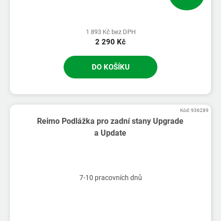
1 893 Kč bez DPH
2 290 Kč
DO KOŠÍKU
Kód:
936289
Reimo Podlážka pro zadní stany Upgrade
a Update
7-10 pracovních dnů