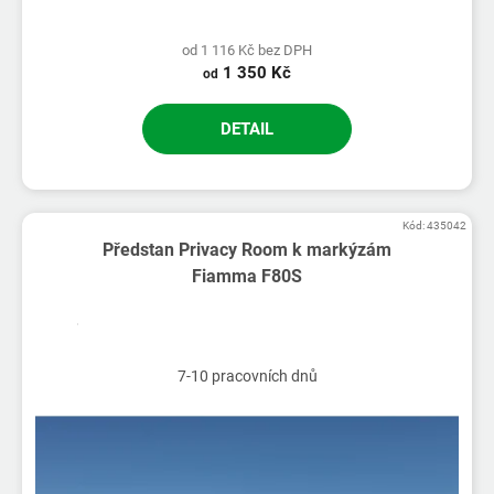
od 1 116 Kč bez DPH
1 350 Kč
od
DETAIL
Kód:
435042
Předstan Privacy Room k markýzám
Fiamma F80S
7-10 pracovních dnů