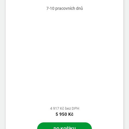
7-10 pracovních dnů
4 917 Kč bez DPH
5 950 Kč
DO KOŠÍKU