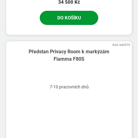
34 500 Kč
DO KOŠÍKU
Kód:
440570
Předstan Privacy Room k markýzám
Fiamma F80S
7-10 pracovních dnů