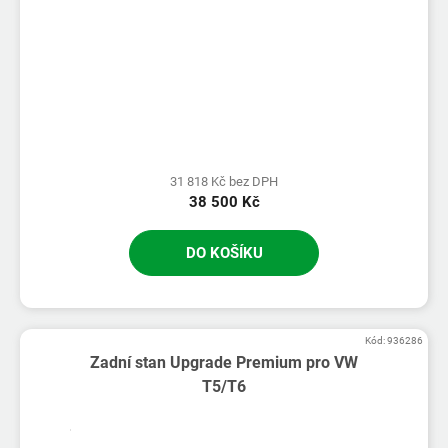
31 818 Kč bez DPH
38 500 Kč
DO KOŠÍKU
Kód:
936286
Zadní stan Upgrade Premium pro VW
T5/T6