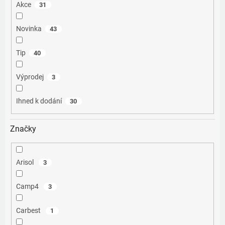
Akce
31
Novinka
43
Tip
40
Výprodej
3
Ihned k dodání
30
Značky
Arisol
3
Camp4
3
Carbest
1