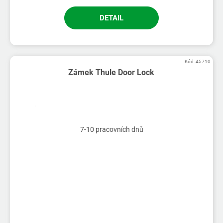
DETAIL
Kód:
45710
Zámek Thule Door Lock
7-10 pracovních dnů