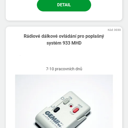
DETAIL
Kód:
3030
Rádiové dálkové ovládání pro poplašný
systém 933 MHD
7-10 pracovních dnů