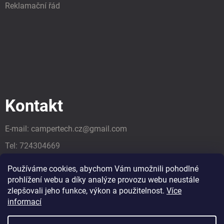
Reklamační řád
Kontakt
E-mail:
campertech.cz
@
gmail.com
Tel:
724304669
Tel:
724304669
Používáme cookies, abychom Vám umožnili pohodlné
prohlížení webu a díky analýze provozu webu neustále
zlepšovali jeho funkce, výkon a použitelnost.
Více
informací