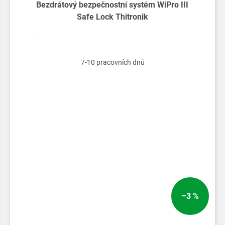
Bezdrátový bezpečnostní systém WiPro III
Safe Lock Thitronik
7-10 pracovních dnů
–3 %