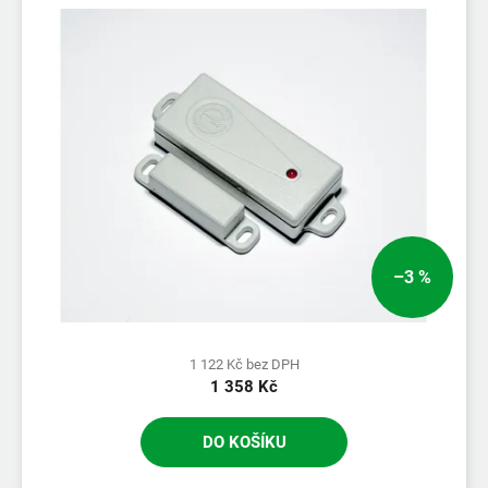
–3 %
1 122 Kč bez DPH
1 358 Kč
DO KOŠÍKU