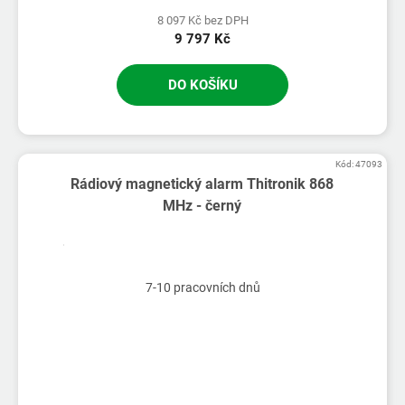
8 097 Kč bez DPH
9 797 Kč
DO KOŠÍKU
Kód:
47093
Rádiový magnetický alarm Thitronik 868
MHz - černý
7-10 pracovních dnů