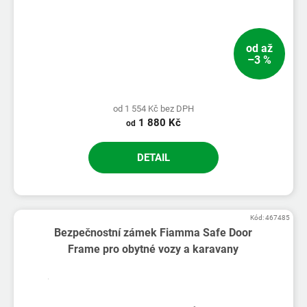
od
až
–3 %
od 1 554 Kč bez DPH
1 880 Kč
od
DETAIL
Kód:
467485
Bezpečnostní zámek Fiamma Safe Door
Frame pro obytné vozy a karavany