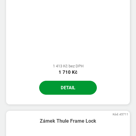
1 413 Kč bez DPH
1 710 Kč
DETAIL
Kód:
45711
Zámek Thule Frame Lock