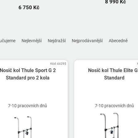
8 990 Kč
6 750 Kč
učujeme
Nejlevnější
Nejdražší
Nejprodávanější
Abecedně
Kód:
44295
Nosič kol Thule Sport G 2
Nosič kol Thule Elite 
Standard pro 2 kola
Standard
7-10 pracovních dnů
7-10 pracovních dnů