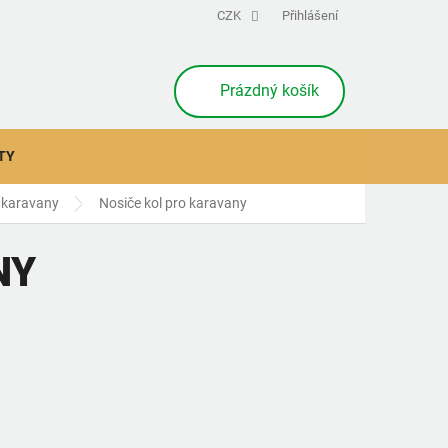
CZK
Přihlášení
NÁKUPNÍ
Prázdný košík
KOŠÍK
TY
a karavany
Nosiče kol pro karavany
NY