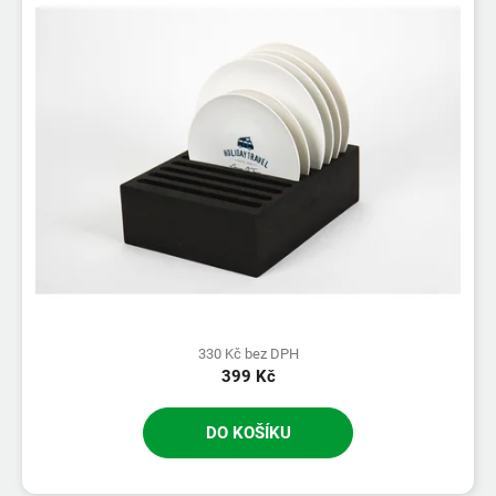
330 Kč bez DPH
399 Kč
DO KOŠÍKU