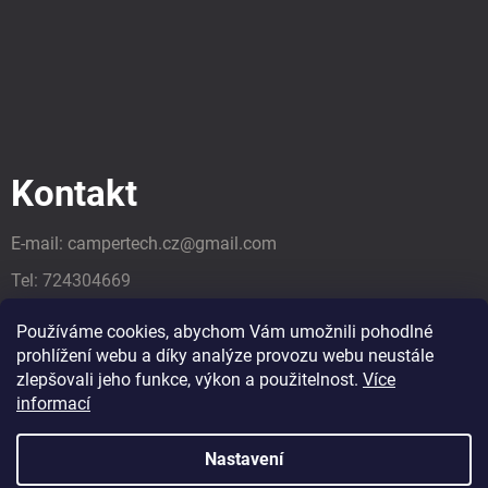
Kontakt
E-mail:
campertech.cz
@
gmail.com
Tel:
724304669
Tel:
724304669
Používáme cookies, abychom Vám umožnili pohodlné
prohlížení webu a díky analýze provozu webu neustále
zlepšovali jeho funkce, výkon a použitelnost.
Více
informací
Nastavení