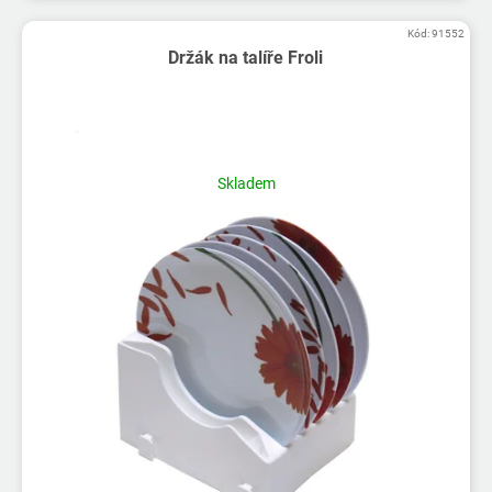
Kód:
91552
Držák na talíře Froli
Skladem