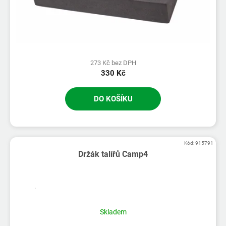
273 Kč bez DPH
330 Kč
DO KOŠÍKU
Kód:
915791
Držák talířů Camp4
Skladem