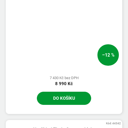
–12 %
7 430 Kč bez DPH
8 990 Kč
DO KOŠÍKU
Kód:
44342