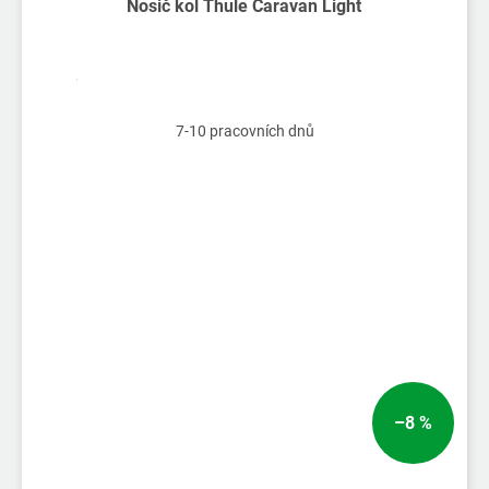
Nosič kol Thule Caravan Light
7-10 pracovních dnů
–8 %