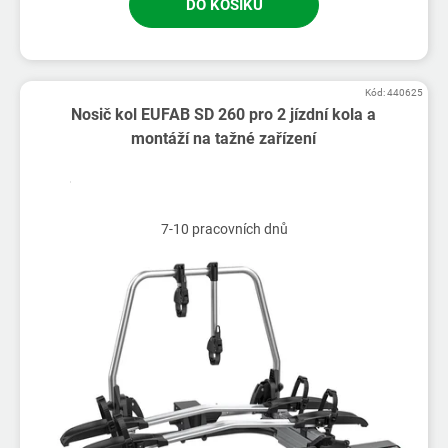
DO KOŠÍKU
Kód:
440625
Nosič kol EUFAB SD 260 pro 2 jízdní kola a
montáží na tažné zařízení
7-10 pracovních dnů