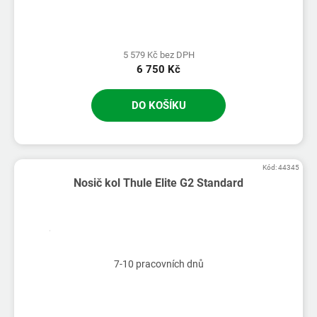
5 579 Kč bez DPH
6 750 Kč
DO KOŠÍKU
Kód:
44345
Nosič kol Thule Elite G2 Standard
7-10 pracovních dnů