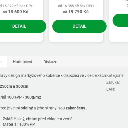
d 15 372 Kč bez DPH
od 16 355 Kč bez DPH
18 600 Kč
19 790 Kč
od
od
DETAIL
DETAIL
s
Hodnocení
Diskuze
mavý design markýzového koberce k dispozici ve více délkách
Kategorie
:
Záruka
:
 250cm a 300cm
EAN
:
riál
100%PP - 300g/m2
rec je velmi
odolný
a jeho strany jsou
zakončeny .
Zvláště silný, chrání před chladem země
Materiál: 100% PP