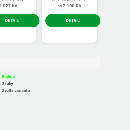
2 027 Kč
2 100 Kč
od
DETAIL
DETAIL
E-shop
2 roky
Zvolte variantu