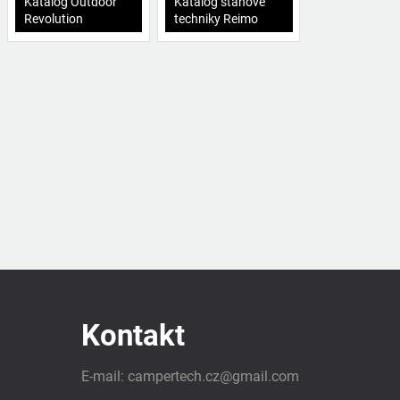
Katalog Outdoor
Katalog stanové
Revolution
techniky Reimo
Kontakt
E-mail:
campertech.cz
@
gmail.com