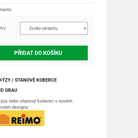
riantu
ěry
PŘIDAT DO KOŠÍKU
ÝZY / STANOVÉ KOBERCE
UD GRAU
ýza nebo stanový koberec v novém
dovém designu