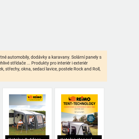
bytné automobily, dodávky a karavany. Solární panely s
ivé střídače ... Produkty pro interiér i exteriér
 střechy, okna, sedací lavice, postele Rock and Roll,