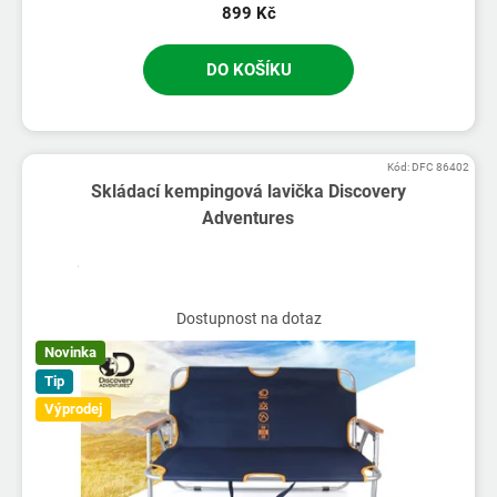
899 Kč
DO KOŠÍKU
Kód:
DFC 86402
Skládací kempingová lavička Discovery
Adventures
Dostupnost na dotaz
Novinka
Tip
Výprodej