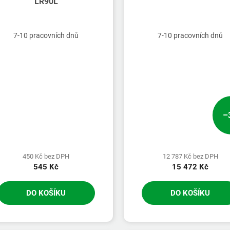
LR90L
7-10 pracovních dnů
7-10 pracovních dnů
–
450 Kč bez DPH
12 787 Kč bez DPH
545 Kč
15 472 Kč
DO KOŠÍKU
DO KOŠÍKU