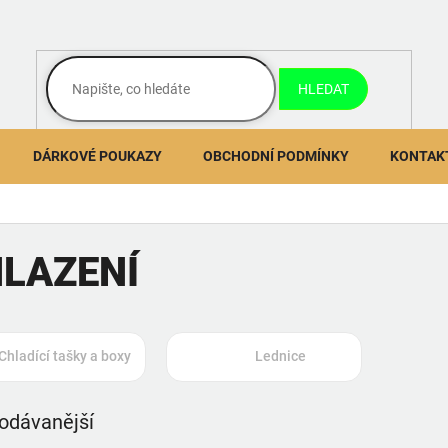
HLEDAT
DÁRKOVÉ POUKAZY
OBCHODNÍ PODMÍNKY
KONTAK
LAZENÍ
Chladící tašky a boxy
Lednice
odávanější