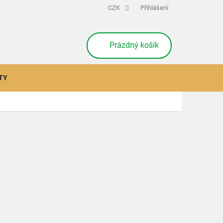
CZK
Přihlášení
NÁKUPNÍ
Prázdný košík
KOŠÍK
TY