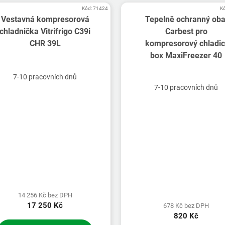
Kód:
71424
K
Vestavná kompresorová
Tepelně ochranný oba
chladnička Vitrifrigo C39i
Carbest pro
CHR 39L
kompresorový chladic
box MaxiFreezer 40
7-10 pracovních dnů
7-10 pracovních dnů
14 256 Kč bez DPH
17 250 Kč
678 Kč bez DPH
820 Kč