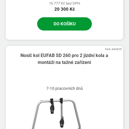
16 777 Kč bez DPH
20 300 Kč
DO KOŠÍKU
Kód:
440625
Nosič kol EUFAB SD 260 pro 2 jízdní kola a
montáží na tažné zařízení
7-10 pracovních dnů