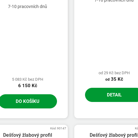
7-10 pracovních dnů
7-10 pracovních dnů
od 29 Kč bez DPH
35 Kč
5 083 Kč bez DPH
od
6 150 Kč
DETAIL
DO KOŠÍKU
Kód:
90147
K
Dešťový žlabový profil
Dešťový žlabový profi