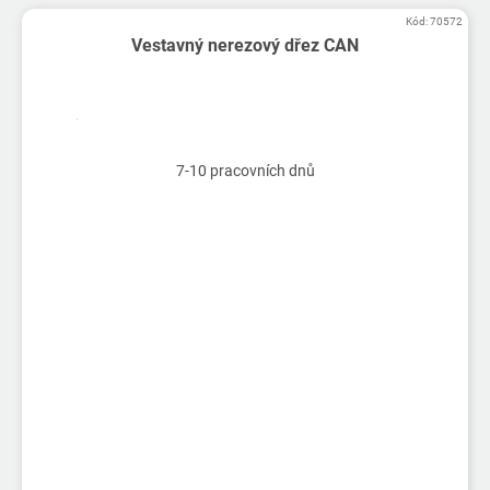
Kód:
70572
Vestavný nerezový dřez CAN
7-10 pracovních dnů