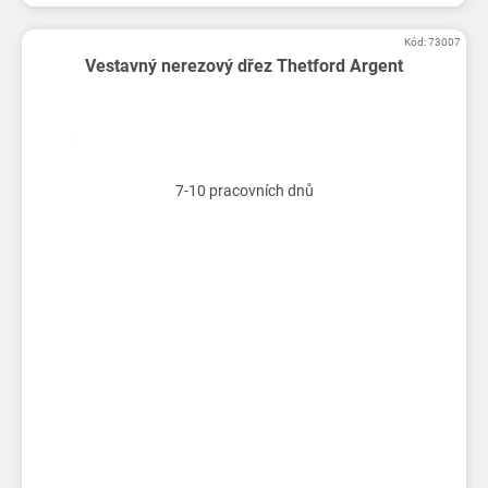
Kód:
73007
Vestavný nerezový dřez Thetford Argent
7-10 pracovních dnů