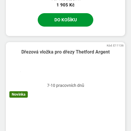
1 905 Kč
DO KOŠÍKU
Kód:
E11136
Dřezová vložka pro dřezy Thetford Argent
7-10 pracovních dnů
Novinka