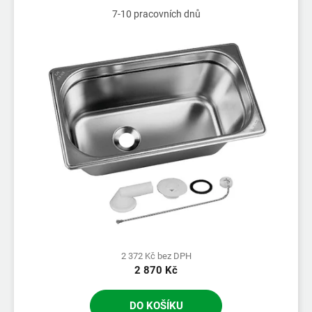
7-10 pracovních dnů
2 372 Kč bez DPH
2 870 Kč
DO KOŠÍKU