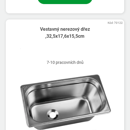
Kód:
70122
Vestavný nerezový dřez
,32,5x17,6x15,5cm
7-10 pracovních dnů