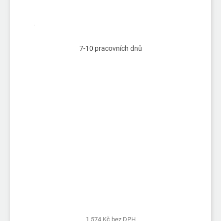
7-10 pracovních dnů
1 574 Kč bez DPH