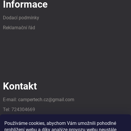
Informace
Dodací podmínky
Reklamační řád
Kontakt
E-mail:
campertech.cz
@
gmail.com
Tel:
724304669
Tel:
724304669
Používáme cookies, abychom Vám umožnili pohodlné
prohlížení webu a díky analýze provozu webu neustále