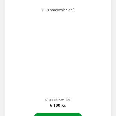
7-10 pracovních dnů
5 041 Kč bez DPH
6 100 Kč