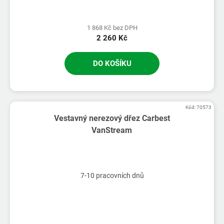
1 868 Kč bez DPH
2 260 Kč
DO KOŠÍKU
Kód:
70573
Vestavný nerezový dřez Carbest
VanStream
7-10 pracovních dnů