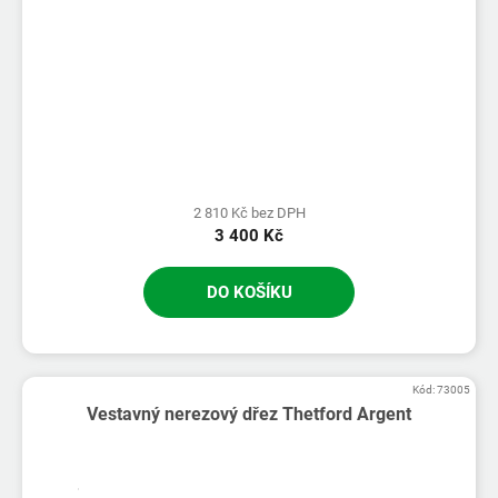
2 810 Kč bez DPH
3 400 Kč
DO KOŠÍKU
Kód:
73005
Vestavný nerezový dřez Thetford Argent