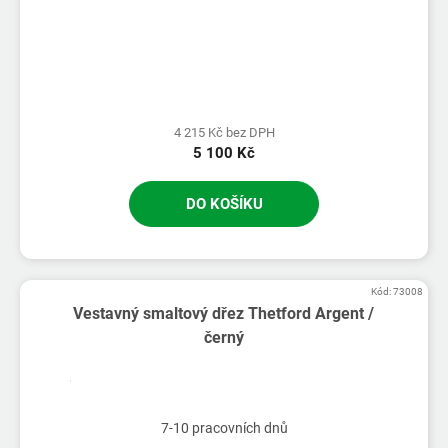
4 215 Kč bez DPH
5 100 Kč
DO KOŠÍKU
Kód:
73008
Vestavný smaltový dřez Thetford Argent /
černý
7-10 pracovních dnů