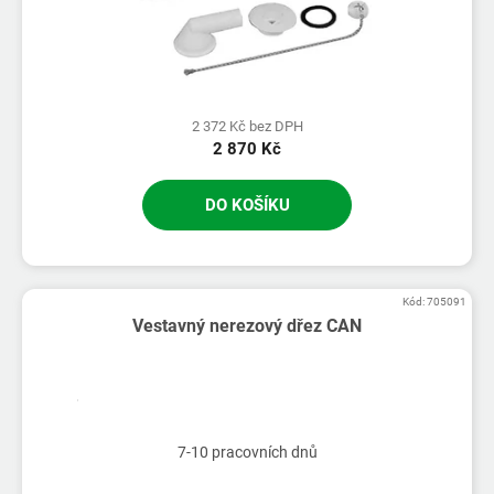
2 372 Kč bez DPH
2 870 Kč
DO KOŠÍKU
Kód:
705091
Vestavný nerezový dřez CAN
7-10 pracovních dnů