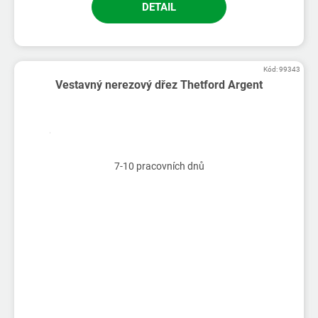
DETAIL
Kód:
99343
Vestavný nerezový dřez Thetford Argent
7-10 pracovních dnů