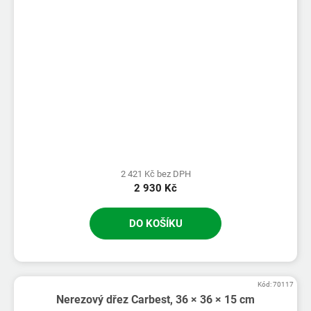
2 421 Kč bez DPH
2 930 Kč
DO KOŠÍKU
Kód:
70117
Nerezový dřez Carbest, 36 × 36 × 15 cm