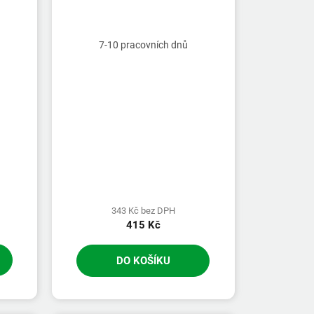
7-10 pracovních dnů
343 Kč bez DPH
415 Kč
DO KOŠÍKU