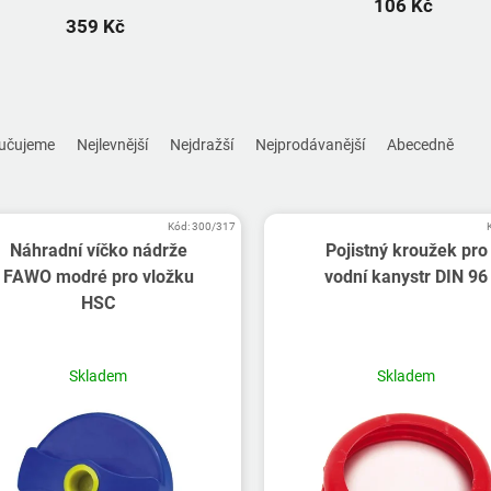
106 Kč
359 Kč
učujeme
Nejlevnější
Nejdražší
Nejprodávanější
Abecedně
Kód:
300/317
Náhradní víčko nádrže
Pojistný kroužek pro
FAWO modré pro vložku
vodní kanystr DIN 96
HSC
Skladem
Skladem