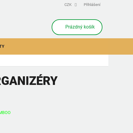
CZK
Přihlášení
NÁKUPNÍ
Prázdný košík
KOŠÍK
TY
RGANIZÉRY
AMBOO