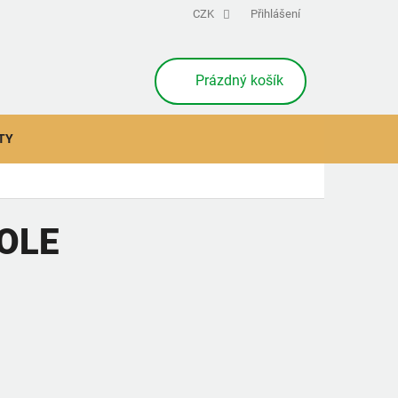
CZK
Přihlášení
NÁKUPNÍ
Prázdný košík
KOŠÍK
TY
OLE