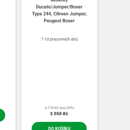
Ducato/Jumper/Boxer
Type 244, Citroen Jumper,
Peugeot Boxer
7-10 pracovních dnů
4 174 Kč bez DPH
5 050 Kč
DO KOŠÍKU