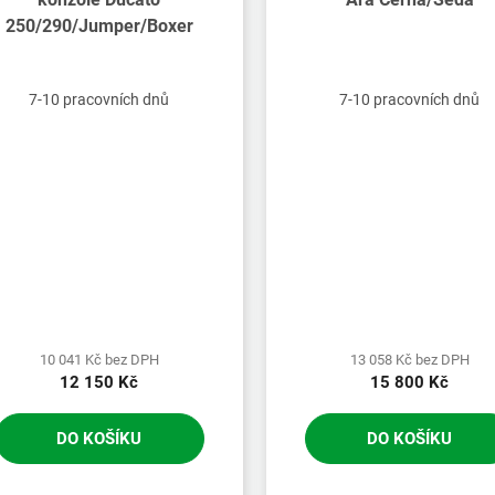
250/290/Jumper/Boxer
7-10 pracovních dnů
7-10 pracovních dnů
10 041 Kč bez DPH
13 058 Kč bez DPH
12 150 Kč
15 800 Kč
DO KOŠÍKU
DO KOŠÍKU