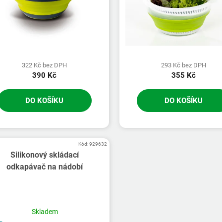
322 Kč bez DPH
293 Kč bez DPH
390 Kč
355 Kč
DO KOŠÍKU
DO KOŠÍKU
Kód:
929632
Silikonový skládací
odkapávač na nádobí
Skladem