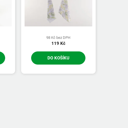
98 Kč bez DPH
119 Kč
DO KOŠÍKU