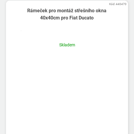
Kód:
440470
Rámeček pro montáž střešního okna
40x40cm pro Fiat Ducato
Skladem