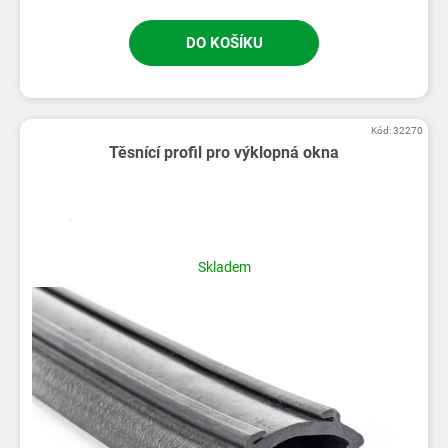
DO KOŠÍKU
Kód:
32270
Těsnící profil pro výklopná okna
Skladem