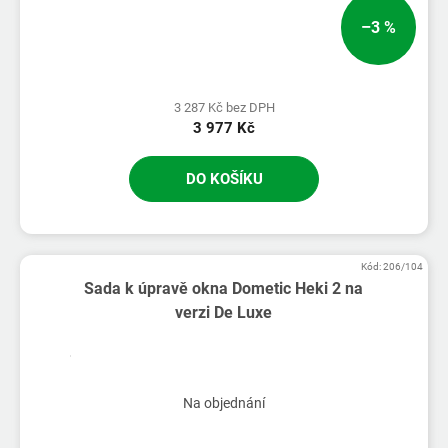
–3 %
3 287 Kč bez DPH
3 977 Kč
DO KOŠÍKU
Kód:
206/104
Sada k úpravě okna Dometic Heki 2 na
verzi De Luxe
Na objednání