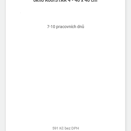
okno RoofSTAR 4 - 40 x 40 cm
7-10 pracovních dnů
591 Kč bez DPH