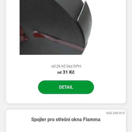
od 26 Kč bez DPH
31 Kč
od
DETAIL
Kód:
206/015
Spojler pro střešní okna Fiamma