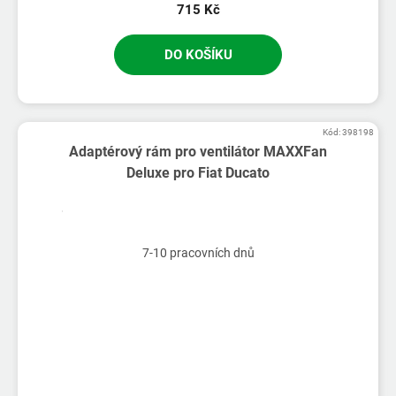
715 Kč
DO KOŠÍKU
Kód:
398198
Adaptérový rám pro ventilátor MAXXFan
Deluxe pro Fiat Ducato
7-10 pracovních dnů