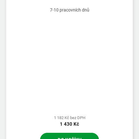
7-10 pracovních dnů
1 182 Kč bez DPH
1 430 Kč