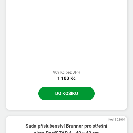
909 Kč bez DPH
1 100 Kč
DO KOŠÍKU
Kód:
362001
Sada příslušenství Brunner pro střešní