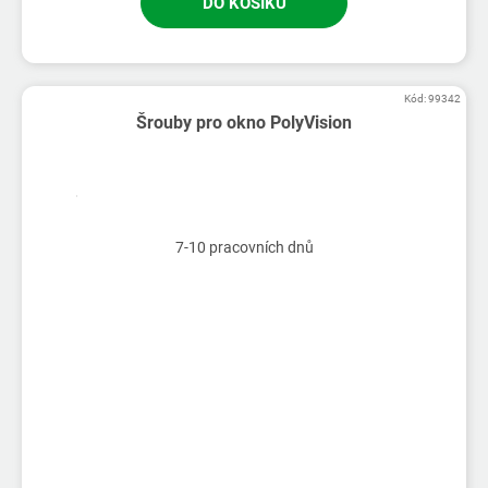
DO KOŠÍKU
Kód:
99342
Šrouby pro okno PolyVision
7-10 pracovních dnů