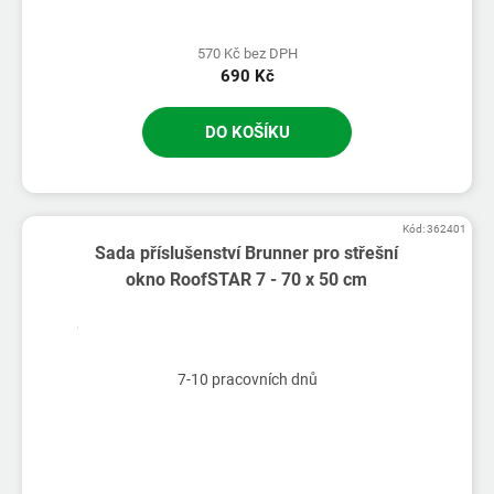
570 Kč bez DPH
690 Kč
DO KOŠÍKU
Kód:
362401
Sada příslušenství Brunner pro střešní
okno RoofSTAR 7 - 70 x 50 cm
7-10 pracovních dnů