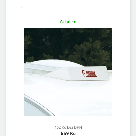
Skladem
462 Kč bez DPH
559 Kč