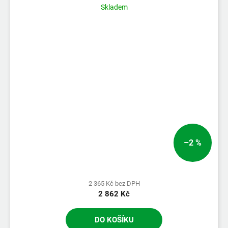
Skladem
–2 %
2 365 Kč bez DPH
2 862 Kč
DO KOŠÍKU