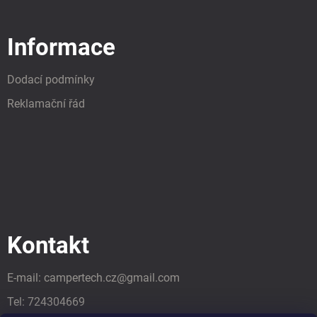
Informace
Dodací podmínky
Reklamační řád
Kontakt
E-mail:
campertech.cz
@
gmail.com
Tel:
724304669