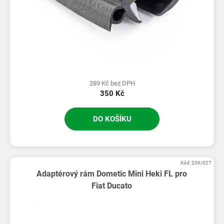
289 Kč bez DPH
350 Kč
DO KOŠÍKU
Kód:
206/027
Adaptérový rám Dometic Mini Heki FL pro
Fiat Ducato