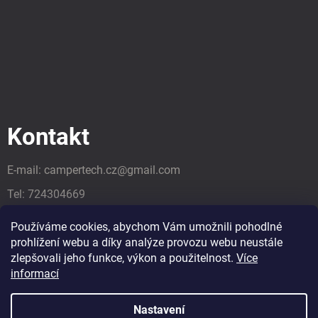
Kontakt
E-mail:
campertech.cz
@
gmail.com
Tel:
724304669
Tel:
724304669
Používáme cookies, abychom Vám umožnili pohodlné
prohlížení webu a díky analýze provozu webu neustále
zlepšovali jeho funkce, výkon a použitelnost.
Více
informací
Nastavení