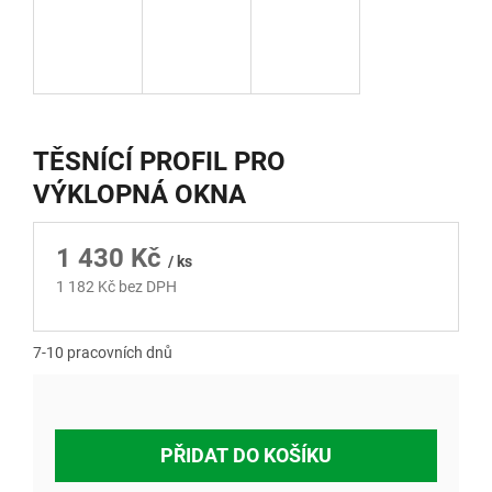
TĚSNÍCÍ PROFIL PRO
VÝKLOPNÁ OKNA
1 430 Kč
/ ks
1 182 Kč bez DPH
Měrná
cena:
7-10 pracovních dnů
PŘIDAT DO KOŠÍKU