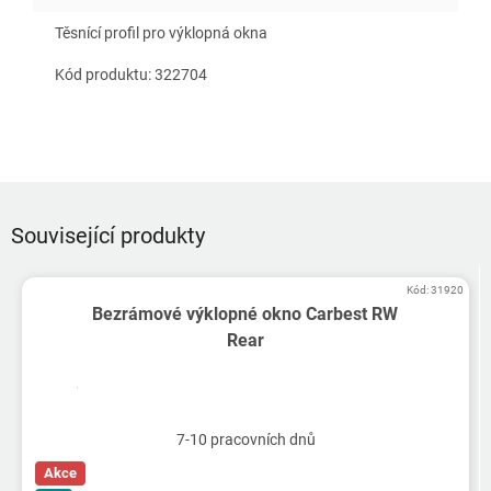
Těsnící profil pro výklopná okna
Kód produktu: 322704
Související produkty
Kód:
31920
Bezrámové výklopné okno Carbest RW
Rear
7-10 pracovních dnů
Akce