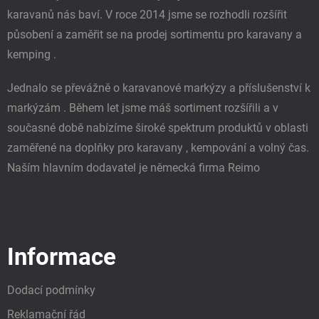
karavanů nás baví. V roce 2014 jsme se rozhodli rozšířit
působení a zaměřit se na prodej sortimentu pro karavany a
kemping .
Jednalo se převážně o karavanové markýzy a příslušenství k
markýzám . Během let jsme máš sortiment rozšířili a v
současné době nabízíme široké spektrum produktů v oblasti
zaměřené na doplňky pro karavany , kempování a volný čas.
Naším hlavním dodavatel je německá firma Reimo
Informace
Dodací podmínky
Reklamační řád