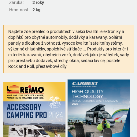
Záruka
:
2 roky
Hmotnost
:
2 kg
Najdete zde přehled o produktech v sekci kvalitní elektroniky a
doplňků pro obytné automobily, dodávky a karavany. Solární
panely s dlouhou životností, vysoce kvalitní satelitní systémy.
výkonné chladničky, spolehlivé střídače ... Produkty pro interiér i
exteriér karavanů, obytných vozů, dodávek jako je nábytek, sady
pro přestavbu dodávek, střechy, okna, sedací lavice, postele
Rock and Roll, přestavbové díly.