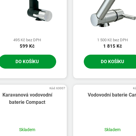
495 Kč bez DPH
1 500 Kč bez DPH
599 Kč
1 815 Kč
DO KOŠÍKU
DO KOŠÍKU
Kód:
63007
K
Karavanová vodovodní
Vodovodní baterie Ca
baterie Compact
Skladem
Skladem