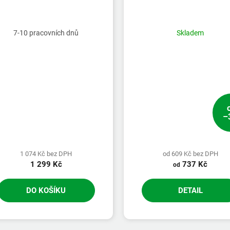
7-10 pracovních dnů
Skladem
–
1 074 Kč bez DPH
od 609 Kč bez DPH
1 299 Kč
737 Kč
od
DO KOŠÍKU
DETAIL