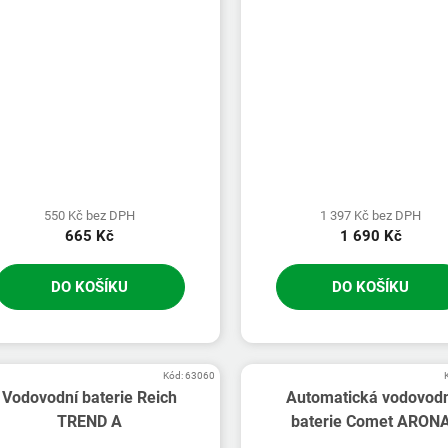
550 Kč bez DPH
1 397 Kč bez DPH
665 Kč
1 690 Kč
DO KOŠÍKU
DO KOŠÍKU
Kód:
63060
Vodovodní baterie Reich
Automatická vodovodn
TREND A
baterie Comet ARON