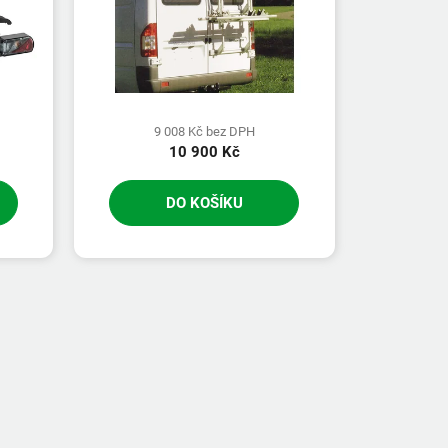
9 008 Kč bez DPH
10 900 Kč
DO KOŠÍKU