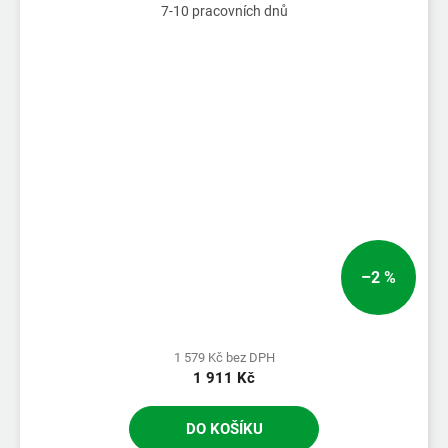
7-10 pracovních dnů
–2 %
1 579 Kč bez DPH
1 911 Kč
DO KOŠÍKU