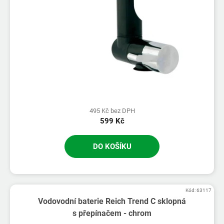
495 Kč bez DPH
599 Kč
DO KOŠÍKU
Kód:
63117
Vodovodní baterie Reich Trend C sklopná
s přepínačem - chrom