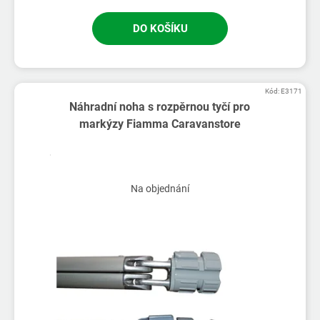
DO KOŠÍKU
Kód:
E3171
Náhradní noha s rozpěrnou tyčí pro
markýzy Fiamma Caravanstore
Na objednání