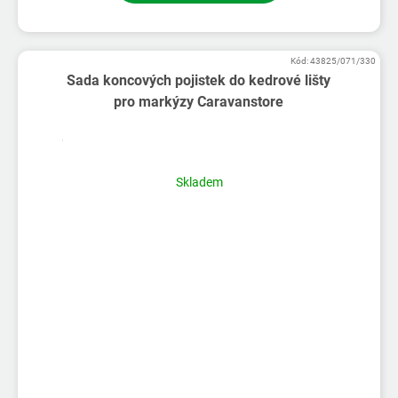
Kód:
43825/071/330
Sada koncových pojistek do kedrové lišty
pro markýzy Caravanstore
Skladem