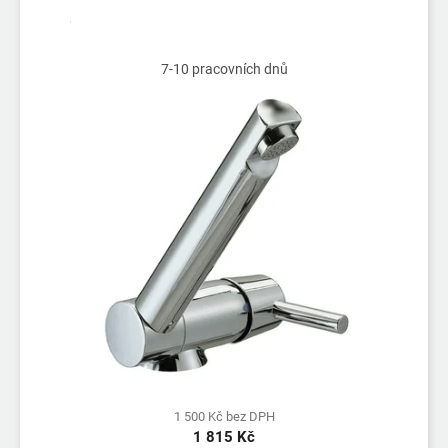
7-10 pracovních dnů
1 500 Kč bez DPH
1 815 Kč