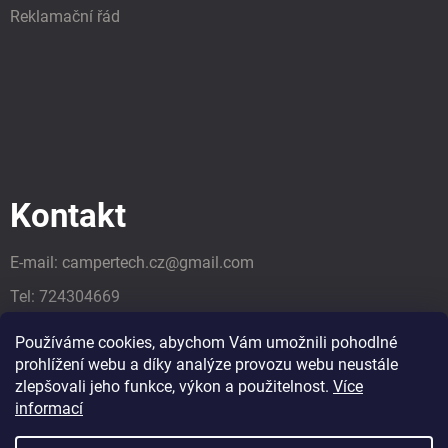
Reklamační řád
Kontakt
E-mail:
campertech.cz
@
gmail.com
Tel:
724304669
Tel:
724304669
Používáme cookies, abychom Vám umožnili pohodlné
prohlížení webu a díky analýze provozu webu neustále
zlepšovali jeho funkce, výkon a použitelnost.
Více
informací