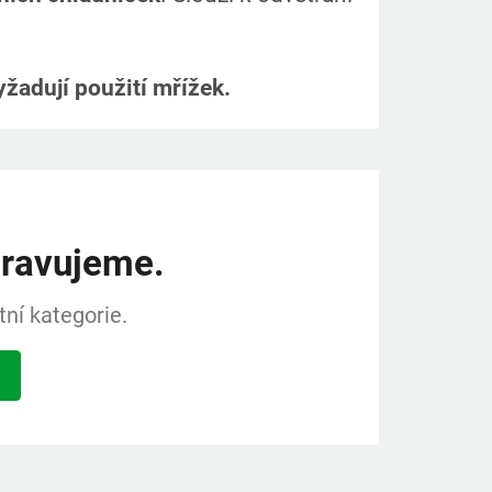
žadují použití mřížek.
pravujeme.
ní kategorie.