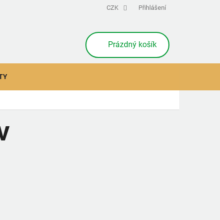
CZK
Přihlášení
NÁKUPNÍ
Prázdný košík
KOŠÍK
TY
V