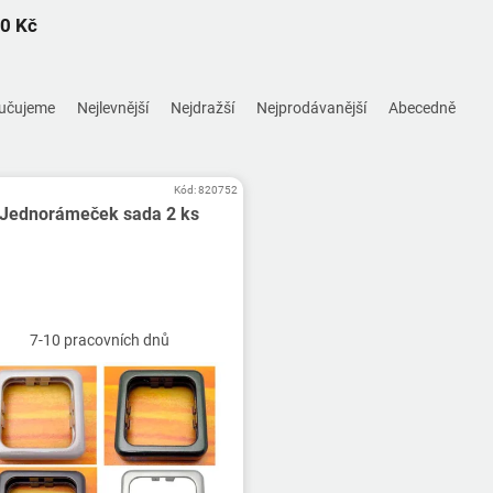
0 Kč
učujeme
Nejlevnější
Nejdražší
Nejprodávanější
Abecedně
Kód:
820752
Jednorámeček sada 2 ks
7-10 pracovních dnů