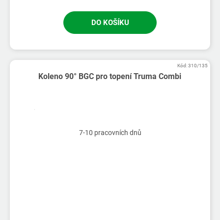
DO KOŠÍKU
Kód:
310/135
Koleno 90° BGC pro topení Truma Combi
7-10 pracovních dnů