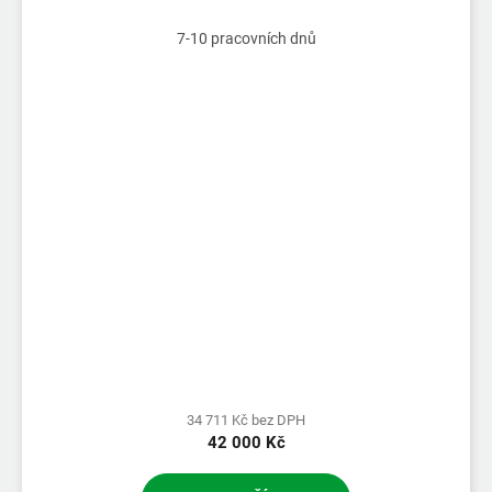
7-10 pracovních dnů
34 711 Kč bez DPH
42 000 Kč