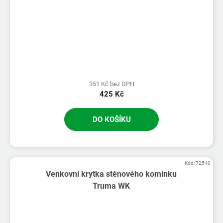
351 Kč bez DPH
425 Kč
DO KOŠÍKU
Kód:
72540
Venkovní krytka stěnového komínku
Truma WK