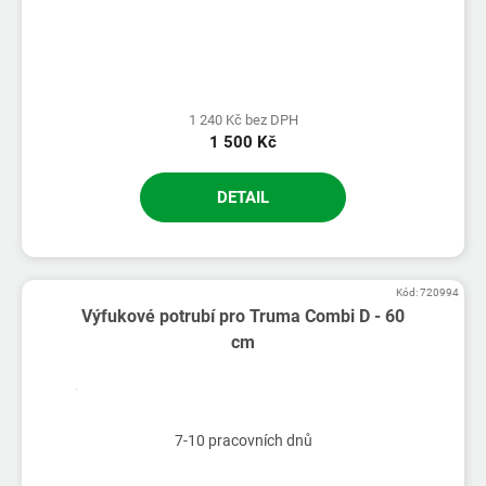
1 240 Kč bez DPH
1 500 Kč
DETAIL
Kód:
720994
Výfukové potrubí pro Truma Combi D - 60
cm
7-10 pracovních dnů