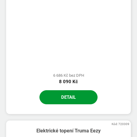
6 686 Kč bez DPH
8 090 Kč
DETAIL
Kód:
720309
Elektrické topení Truma Eezy