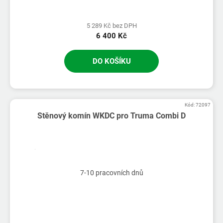
5 289 Kč bez DPH
6 400 Kč
DO KOŠÍKU
Kód:
72097
Stěnový komín WKDC pro Truma Combi D
7-10 pracovních dnů