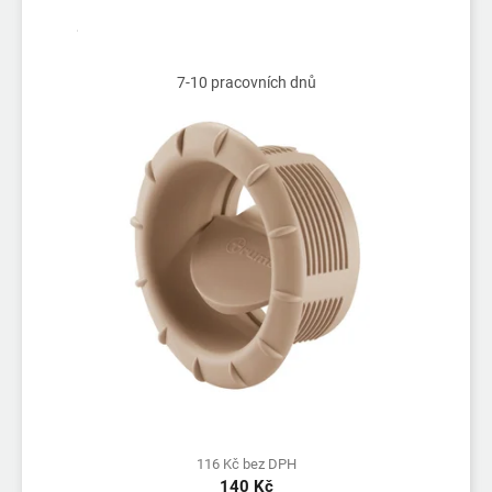
7-10 pracovních dnů
116 Kč bez DPH
140 Kč