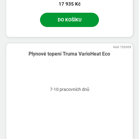
17 935 Kč
DO KOŠÍKU
Kód:
720305
Plynové topení Truma VarioHeat Eco
7-10 pracovních dnů