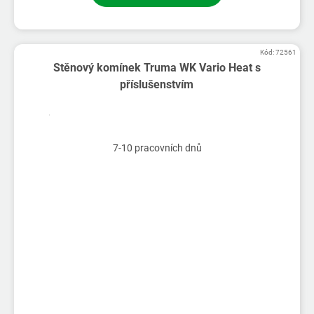
Kód:
72561
Stěnový komínek Truma WK Vario Heat s
příslušenstvím
7-10 pracovních dnů