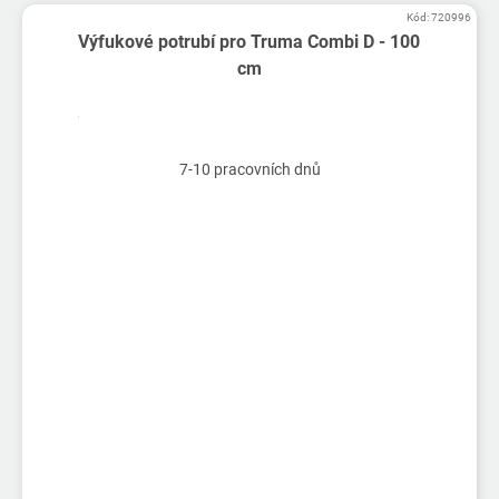
Kód:
720996
Výfukové potrubí pro Truma Combi D - 100
cm
7-10 pracovních dnů