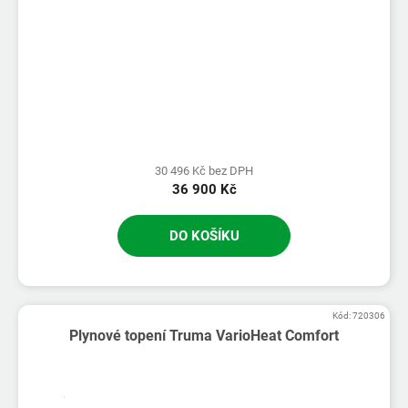
30 496 Kč bez DPH
36 900 Kč
DO KOŠÍKU
Kód:
720306
Plynové topení Truma VarioHeat Comfort