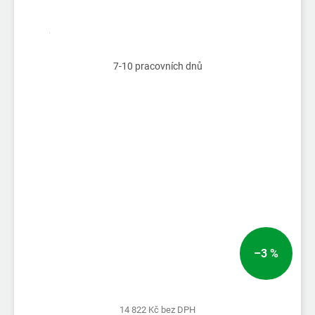
7-10 pracovních dnů
–3 %
14 822 Kč bez DPH