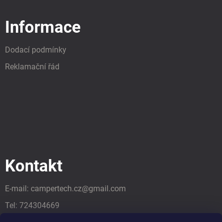
Informace
Dodací podmínky
Reklamační řád
Kontakt
E-mail:
campertech.cz
@
gmail.com
Tel:
724304669