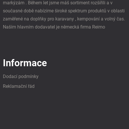
u
markýzám . Během let jsme máš sortiment rozšířili a v
současné době nabízíme široké spektrum produktů v oblasti
zaměřené na doplňky pro karavany , kempování a volný čas.
Naším hlavním dodavatel je německá firma Reimo
Informace
Dodací podmínky
Reklamační řád