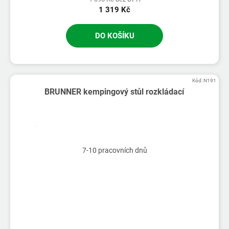
1 319 Kč
DO KOŠÍKU
Kód:
N191
BRUNNER kempingový stůl rozkládací
7-10 pracovních dnů