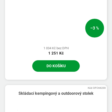
–3 %
1 034 Kč bez DPH
1 251 Kč
DO KOŠÍKU
Kód:
DFC66200
Skládací kempingový a outdoorový stolek