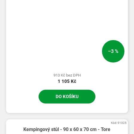
–3 %
913 Kč bez DPH
1 105 Kč
DO KOŠÍKU
Kód:
91025
Kempingový stůl - 90 x 60 x 70 cm - Tore