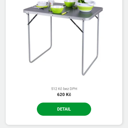
512 Kč bez DPH
620 Kč
DETAIL