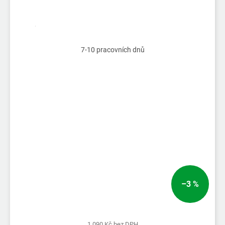
7-10 pracovních dnů
–3 %
1 090 Kč bez DPH