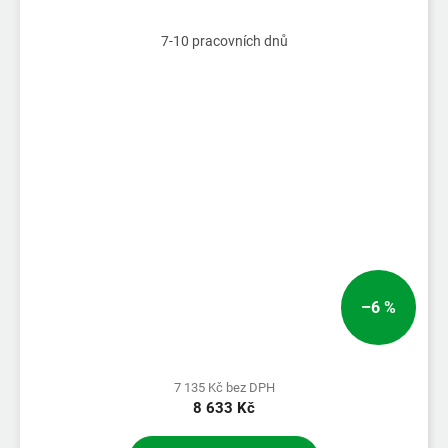
7-10 pracovních dnů
–6 %
7 135 Kč bez DPH
8 633 Kč