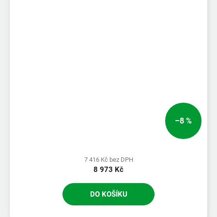
–8 %
7 416 Kč bez DPH
8 973 Kč
DO KOŠÍKU