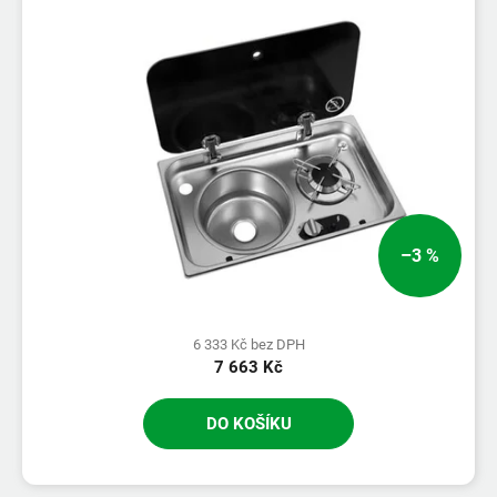
–3 %
6 333 Kč bez DPH
7 663 Kč
DO KOŠÍKU