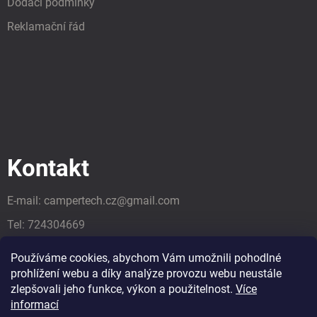
Dodací podmínky
Reklamační řád
Kontakt
E-mail:
campertech.cz
@
gmail.com
Tel:
724304669
Tel:
724304669
Používáme cookies, abychom Vám umožnili pohodlné
prohlížení webu a díky analýze provozu webu neustále
zlepšovali jeho funkce, výkon a použitelnost.
Více
informací