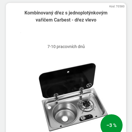
Kód:
70580
Kombinovaný dřez s jednoplotýnkovým
vařičem Carbest - dřez vlevo
7-10 pracovních dnů
–3 %