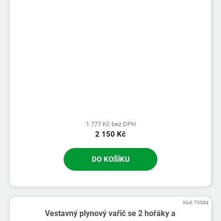
1 777 Kč bez DPH
2 150 Kč
DO KOŠÍKU
Kód:
70584
Vestavný plynový vařič se 2 hořáky a