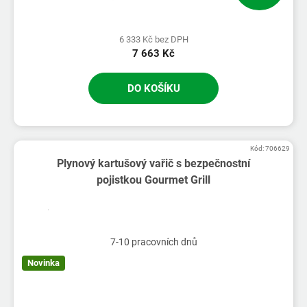
6 333 Kč bez DPH
7 663 Kč
DO KOŠÍKU
Kód:
706629
Plynový kartušový vařič s bezpečnostní
pojistkou Gourmet Grill
7-10 pracovních dnů
Novinka