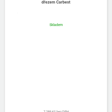
dřezem Carbest
Skladem
7 289 Kč bez DPH