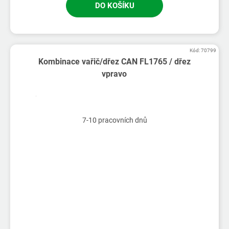
DO KOŠÍKU
Kód:
70799
Kombinace vařič/dřez CAN FL1765 / dřez
vpravo
7-10 pracovních dnů