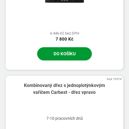
6 446 Kč bez DPH
7 800 Kč
DO KOŠÍKU
Kód:
70579
Kombinovaný dřez s jednoplotýnkovým
vařičem Carbest - dřez vpravo
7-10 pracovních dnů