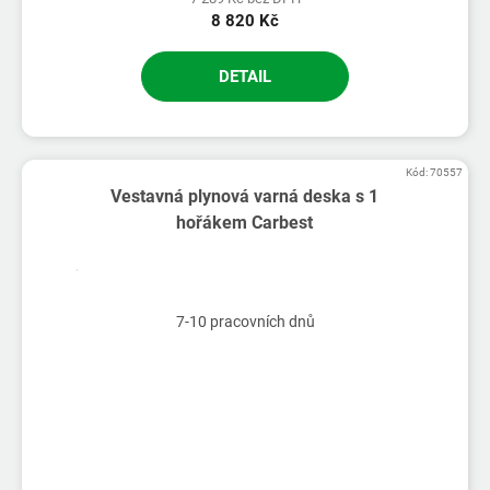
8 820 Kč
DETAIL
Kód:
70557
Vestavná plynová varná deska s 1
hořákem Carbest
7-10 pracovních dnů