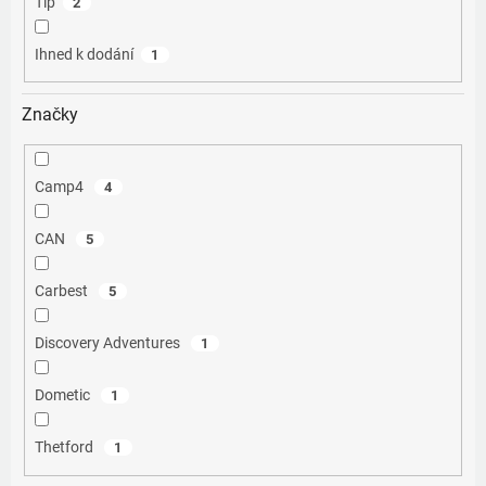
Tip
2
Ihned k dodání
1
Značky
Camp4
4
CAN
5
Carbest
5
Discovery Adventures
1
Dometic
1
Thetford
1