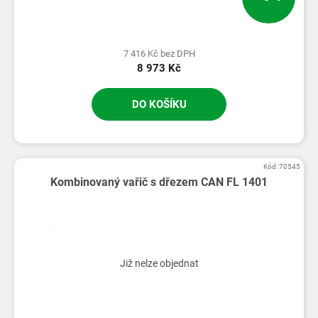
7 416 Kč bez DPH
8 973 Kč
DO KOŠÍKU
Kód:
70545
Kombinovaný vařič s dřezem CAN FL 1401
Již nelze objednat