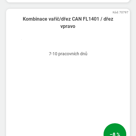
Kód:
70797
Kombinace vařič/dřez CAN FL1401 / dřez
vpravo
7-10 pracovních dnů
–8 %