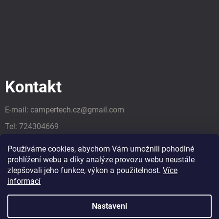
Kontakt
E-mail:
campertech.cz
@
gmail.com
Tel:
724304669
Tel:
724304669
Používáme cookies, abychom Vám umožnili pohodlné
prohlížení webu a díky analýze provozu webu neustále
zlepšovali jeho funkce, výkon a použitelnost.
Více
informací
Nastavení