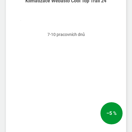
Klimatizace Webasto Cool Top Trail 24
7-10 pracovních dnů
–5 %