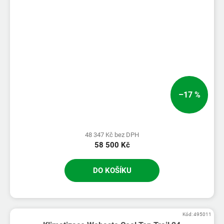
–17 %
48 347 Kč bez DPH
58 500 Kč
DO KOŠÍKU
Kód:
495011