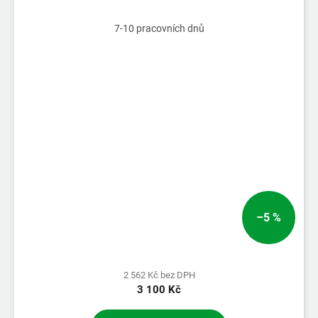
7-10 pracovních dnů
–5 %
2 562 Kč bez DPH
3 100 Kč