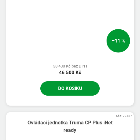
–11 %
38 430 Kč bez DPH
46 500 Kč
DO KOŠÍKU
Kód:
72187
Ovládací jednotka Truma CP Plus iNet
ready