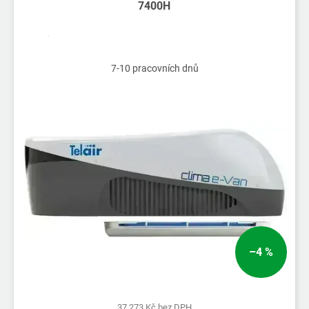
7400H
7-10 pracovních dnů
–4 %
37 273 Kč bez DPH