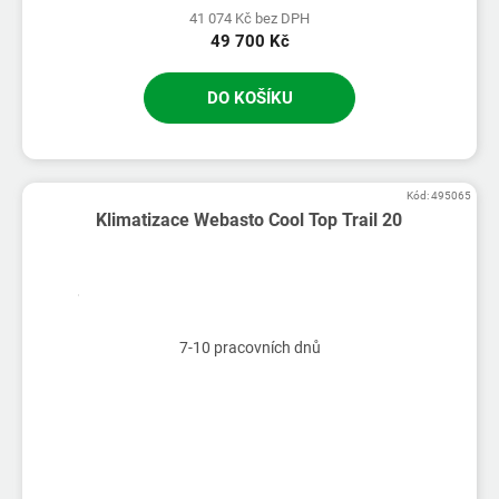
41 074 Kč bez DPH
49 700 Kč
DO KOŠÍKU
Kód:
495065
Klimatizace Webasto Cool Top Trail 20
7-10 pracovních dnů