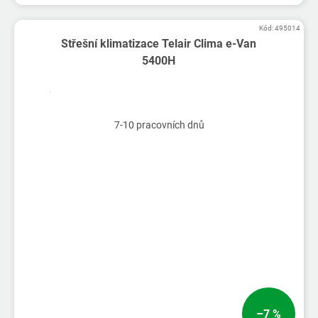
Kód:
495014
Střešní klimatizace Telair Clima e-Van
5400H
7-10 pracovních dnů
–7 %