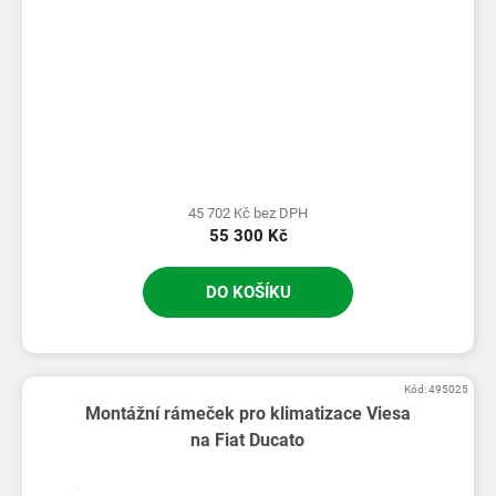
45 702 Kč bez DPH
55 300 Kč
DO KOŠÍKU
Kód:
495025
Montážní rámeček pro klimatizace Viesa
na Fiat Ducato