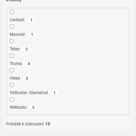
Carbest
1
MaxxAir
1
Telair
2
Truma
4
Viesa
2
VirBuster -Diametral
1
Webasto
3
Položek k zobrazení:
15