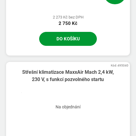
2 273 Kč bez DPH
2 750 Kč
DO KOŠÍKU
Kód:
495040
Střešní klimatizace MaxxAir Mach 2,4 kW,
230 V, s funkcí pozvolného startu
Na objednání