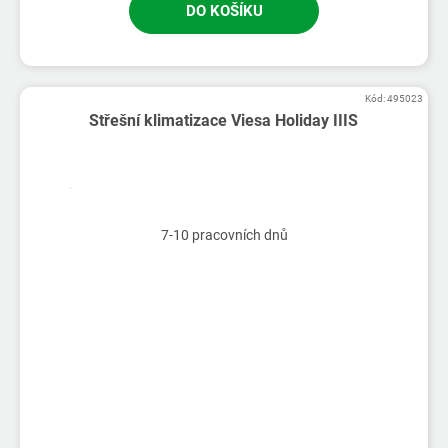
DO KOŠÍKU
Kód:
495023
Střešní klimatizace Viesa Holiday IIIS
7-10 pracovních dnů