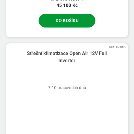
45 100 Kč
DO KOŠÍKU
Kód:
495090
Střešní klimatizace Open Air 12V Full
Inverter
7-10 pracovních dnů