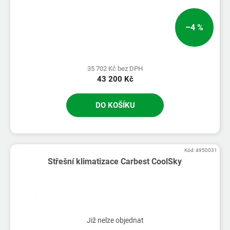
–4 %
35 702 Kč bez DPH
43 200 Kč
DO KOŠÍKU
Kód:
4950031
Střešní klimatizace Carbest CoolSky
Již nelze objednat