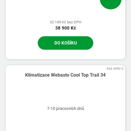
32 149 Kč bez DPH
38 900 Kč
DO KOŠÍKU
Kód:
495012
Klimatizace Webasto Cool Top Trail 34
7-10 pracovních dnů