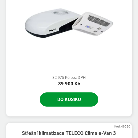
32 975 Kč bez DPH
39 900 Kč
DO KOŠÍKU
Kód:
49520
Střešní klimatizace TELECO Clima e-Van 3