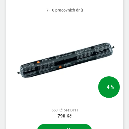
7-10 pracovních dnů
–4 %
653 Kč bez DPH
790 Kč