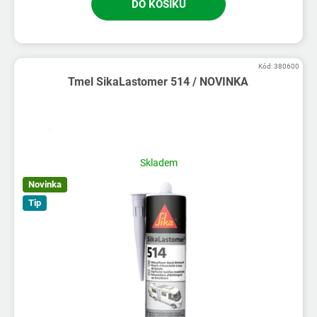
DO KOŠÍKU
Kód:
380600
Tmel SikaLastomer 514 / NOVINKA
Skladem
Novinka
Tip