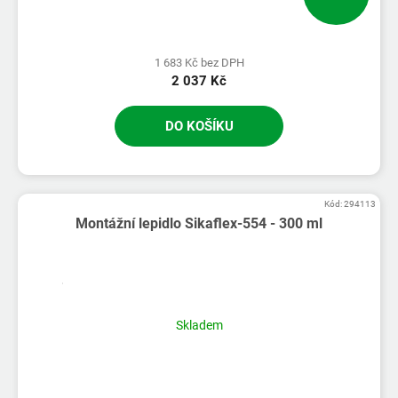
1 683 Kč bez DPH
2 037 Kč
DO KOŠÍKU
Kód:
294113
Montážní lepidlo Sikaflex-554 - 300 ml
Skladem