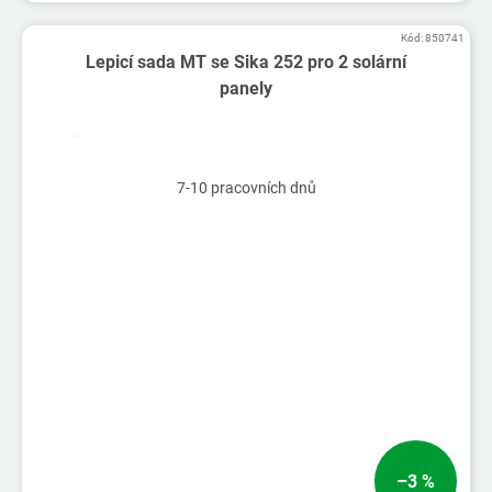
Kód:
850741
Lepicí sada MT se Sika 252 pro 2 solární
panely
7-10 pracovních dnů
–3 %