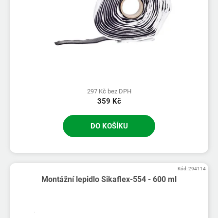
297 Kč bez DPH
359 Kč
DO KOŠÍKU
Kód:
294114
Montážní lepidlo Sikaflex-554 - 600 ml