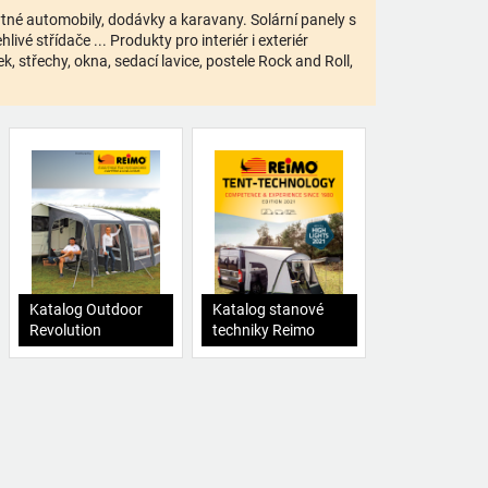
bytné automobily, dodávky a karavany. Solární panely s
ivé střídače ... Produkty pro interiér i exteriér
 střechy, okna, sedací lavice, postele Rock and Roll,
Katalog Outdoor
Katalog stanové
Revolution
techniky Reimo