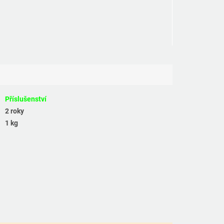
Příslušenství
2 roky
1 kg