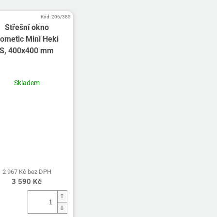
Kód:
206/385
Střešní okno
ometic Mini Heki
S, 400x400 mm
Skladem
2 967 Kč bez DPH
3 590 Kč