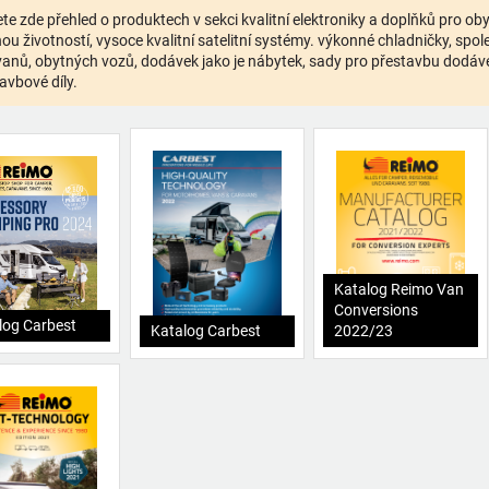
te zde přehled o produktech v sekci kvalitní elektroniky a doplňků pro o
ou životností, vysoce kvalitní satelitní systémy. výkonné chladničky, spolehl
anů, obytných vozů, dodávek jako je nábytek, sady pro přestavbu dodávek,
avbové díly.
Katalog Reimo Van
Conversions
log Carbest
Katalog Carbest
2022/23