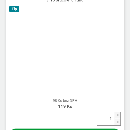
Tip
98 Kč bez DPH
119 Kč