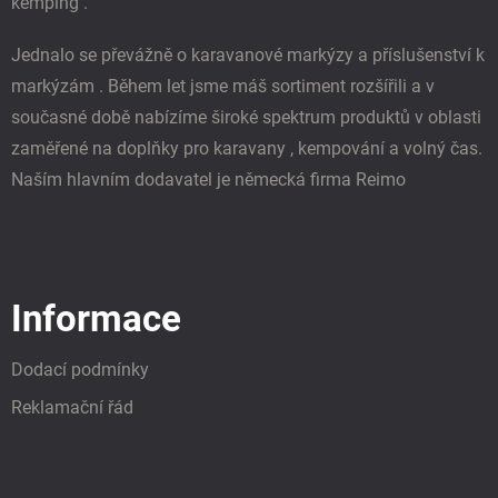
kemping .
Jednalo se převážně o karavanové markýzy a příslušenství k
markýzám . Během let jsme máš sortiment rozšířili a v
současné době nabízíme široké spektrum produktů v oblasti
zaměřené na doplňky pro karavany , kempování a volný čas.
Naším hlavním dodavatel je německá firma Reimo
Informace
Dodací podmínky
Reklamační řád