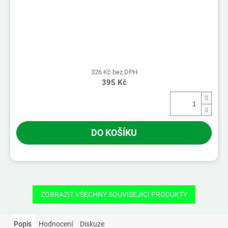
326 Kč bez DPH
395 Kč
DO KOŠÍKU
ZOBRAZIT VŠECHNY SOUVISEJÍCÍ PRODUKTY
Popis
Hodnocení
Diskuze