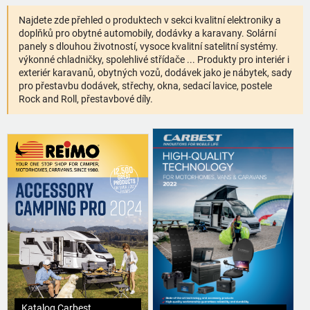
Najdete zde přehled o produktech v sekci kvalitní elektroniky a
doplňků pro obytné automobily, dodávky a karavany. Solární
panely s dlouhou životností, vysoce kvalitní satelitní systémy.
výkonné chladničky, spolehlivé střídače ... Produkty pro interiér i
exteriér karavanů, obytných vozů, dodávek jako je nábytek, sady
pro přestavbu dodávek, střechy, okna, sedací lavice, postele
Rock and Roll, přestavbové díly.
Katalog Carbest