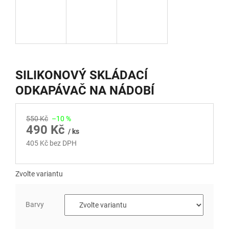
SILIKONOVÝ SKLÁDACÍ
ODKAPÁVAČ NA NÁDOBÍ
550 Kč
–10 %
490 Kč
/ ks
405 Kč bez DPH
Měrná
cena:
Zvolte variantu
Barvy