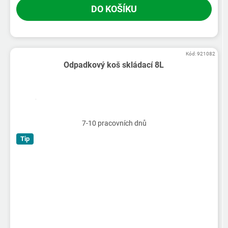
DO KOŠÍKU
Kód:
921082
Odpadkový koš skládací 8L
7-10 pracovních dnů
Tip