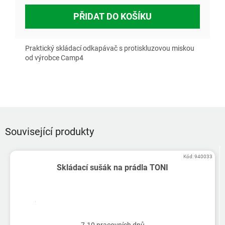
PŘIDAT DO KOŠÍKU
Praktický skládací odkapávač s protiskluzovou miskou
od výrobce Camp4
Související produkty
Kód:
940033
Skládací sušák na prádla TONI
7-10 pracovních dnů