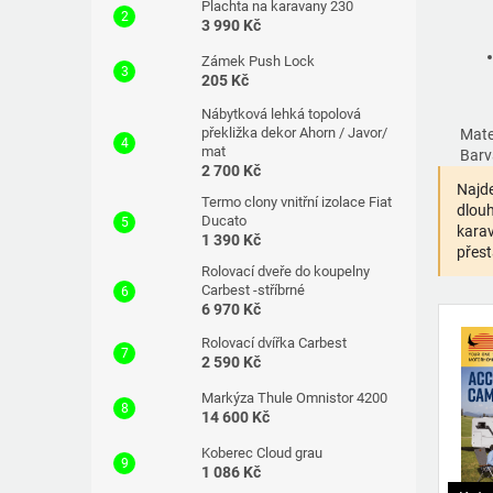
Plachta na karavany 230
3 990 Kč
Zámek Push Lock
205 Kč
Nábytková lehká topolová
překližka dekor Ahorn / Javor/
Mater
mat
Barv
2 700 Kč
Najde
Termo clony vnitřní izolace Fiat
dlouh
Ducato
karav
1 390 Kč
přest
Rolovací dveře do koupelny
Carbest -stříbrné
6 970 Kč
Rolovací dvířka Carbest
2 590 Kč
Markýza Thule Omnistor 4200
14 600 Kč
Koberec Cloud grau
1 086 Kč