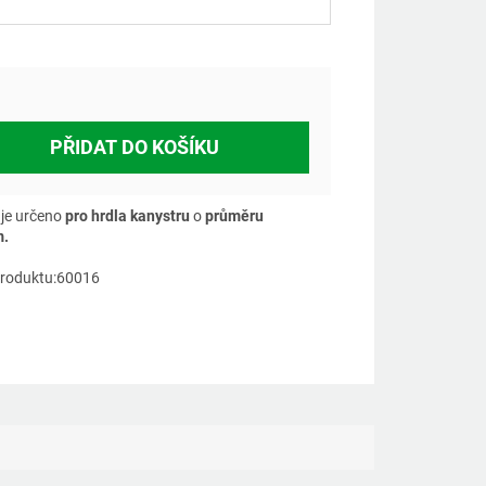
á
PŘIDAT DO KOŠÍKU
 je určeno
pro hrdla kanystru
o
průměru
.
roduktu:60016