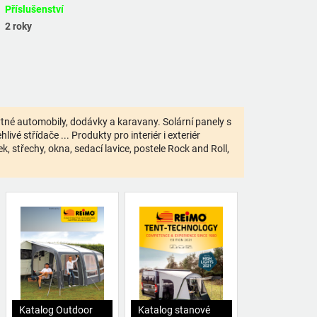
Příslušenství
2 roky
bytné automobily, dodávky a karavany. Solární panely s
ivé střídače ... Produkty pro interiér i exteriér
 střechy, okna, sedací lavice, postele Rock and Roll,
Katalog Outdoor
Katalog stanové