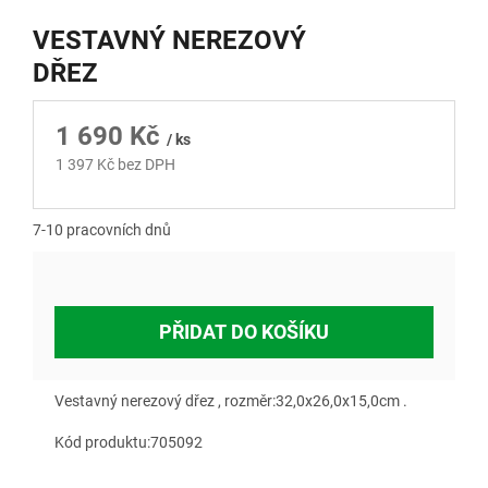
VESTAVNÝ NEREZOVÝ
DŘEZ
1 690 Kč
/ ks
1 397 Kč bez DPH
Měrná
cena:
7-10 pracovních dnů
PŘIDAT DO KOŠÍKU
Vestavný nerezový dřez , rozměr:32,0x26,0x15,0cm .
Kód produktu:705092