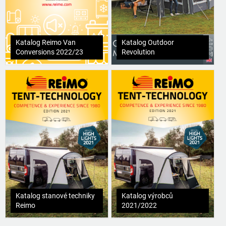
Katalog Reimo Van
Katalog Outdoor
Conversions 2022/23
Revolution
Katalog stanové techniky
Katalog výrobců
Reimo
2021/2022