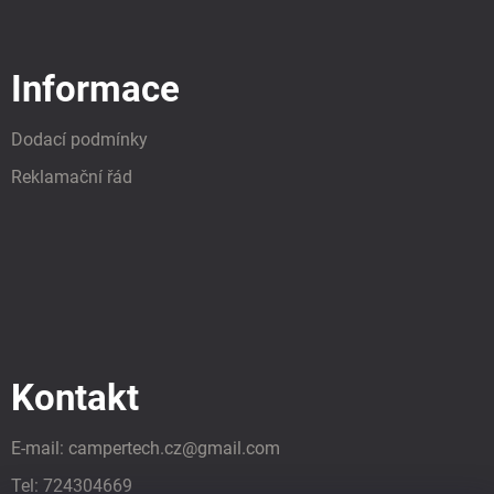
Informace
Dodací podmínky
Reklamační řád
Kontakt
E-mail:
campertech.cz
@
gmail.com
Tel:
724304669