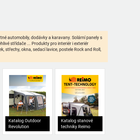
bytné automobily, dodávky a karavany. Solární panely s
ivé střídače ... Produkty pro interiér i exteriér
 střechy, okna, sedací lavice, postele Rock and Roll,
Katalog Outdoor
Katalog stanové
Revolution
techniky Reimo