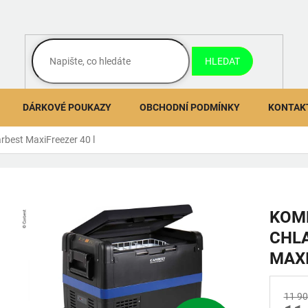
HLEDAT
DÁRKOVÉ POUKAZY
OBCHODNÍ PODMÍNKY
KONTAK
rbest MaxiFreezer 40 l
KOM
CHLA
MAXI
11 90