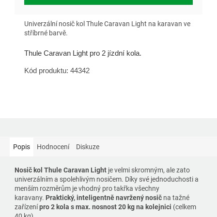
Univerzální nosič kol Thule Caravan Light na karavan ve
stříbrné barvě.
Thule Caravan Light pro 2 jízdní kola.
Kód produktu: 44342
Popis
Hodnocení
Diskuze
Nosič kol Thule Caravan Light
je velmi skromným, ale zato
univerzálním a spolehlivým nosičem. Díky své jednoduchosti a
menším rozměrům je vhodný pro takřka všechny
karavany.
Praktický, inteligentně navržený nosič
na tažné
zařízení
pro 2 kola s max. nosnost 20 kg na kolejnici
(celkem
40 kg).