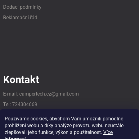
Dodací podmínky
Reklamační řád
Kontakt
E-mail:
campertech.cz
@
gmail.com
Tel:
724304669
Tel:
724304669
Používáme cookies, abychom Vám umožnili pohodlné
prohlížení webu a díky analýze provozu webu neustále
zlepšovali jeho funkce, výkon a použitelnost.
Více