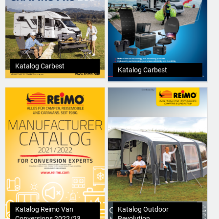
Katalog Carbest
Katalog Carbest
Katalog Reimo Van
Katalog Outdoor
Conversions 2022/23
Revolution