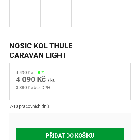
NOSIČ KOL THULE
CARAVAN LIGHT
4 490 Kč
–8 %
4 090 Kč
/ ks
3 380 Kč bez DPH
Měrná
cena:
7-10 pracovních dnů
PŘIDAT DO KOŠÍKU