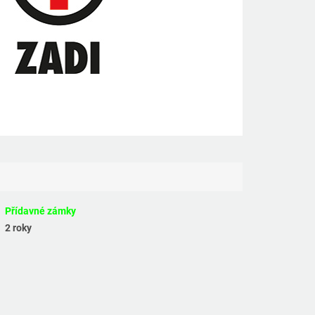
Přídavné zámky
2 roky