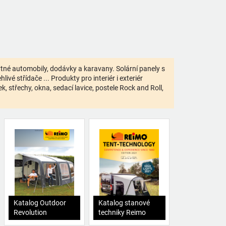
bytné automobily, dodávky a karavany. Solární panely s
ivé střídače ... Produkty pro interiér i exteriér
 střechy, okna, sedací lavice, postele Rock and Roll,
Katalog Outdoor
Katalog stanové
Revolution
techniky Reimo