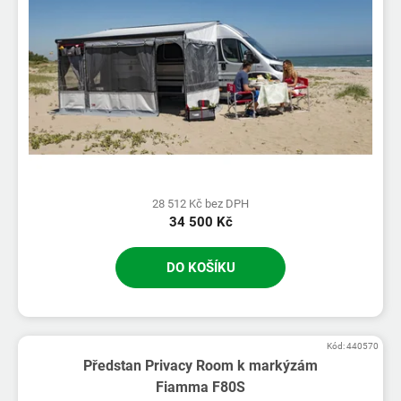
28 512 Kč bez DPH
34 500 Kč
DO KOŠÍKU
Kód:
440570
Předstan Privacy Room k markýzám
Fiamma F80S