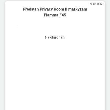
Kód:
435301
Předstan Privacy Room k markýzám
Fiamma F45
Na objednání