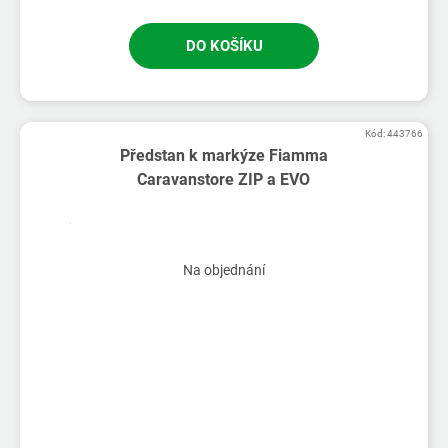
DO KOŠÍKU
Kód:
443766
Předstan k markýze Fiamma
Caravanstore ZIP a EVO
Na objednání