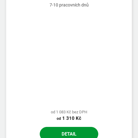
7-10 pracovních dnů
od 1 083 Kč bez DPH
1 310 Kč
od
DETAIL