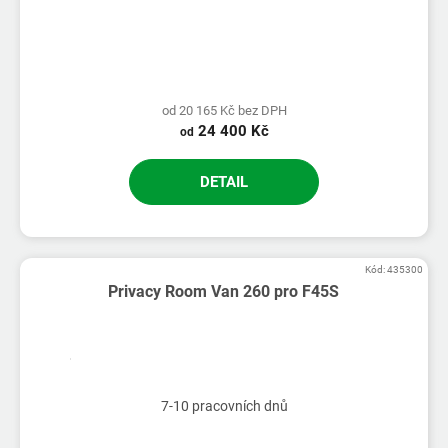
od 20 165 Kč bez DPH
24 400 Kč
od
DETAIL
Kód:
435300
Privacy Room Van 260 pro F45S
7-10 pracovních dnů