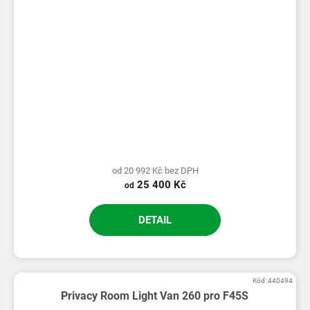
od 20 992 Kč bez DPH
25 400 Kč
od
DETAIL
Kód:
440494
Privacy Room Light Van 260 pro F45S