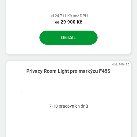
od 24 711 Kč bez DPH
29 900 Kč
od
DETAIL
Kód:
440495
Privacy Room Light pro markýzu F45S
7-10 pracovních dnů