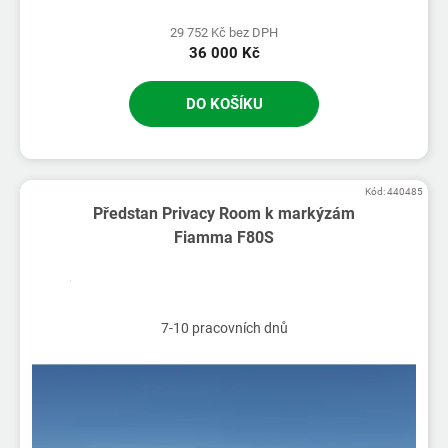
29 752 Kč bez DPH
36 000 Kč
DO KOŠÍKU
Kód:
440485
Předstan Privacy Room k markýzám
Fiamma F80S
7-10 pracovních dnů