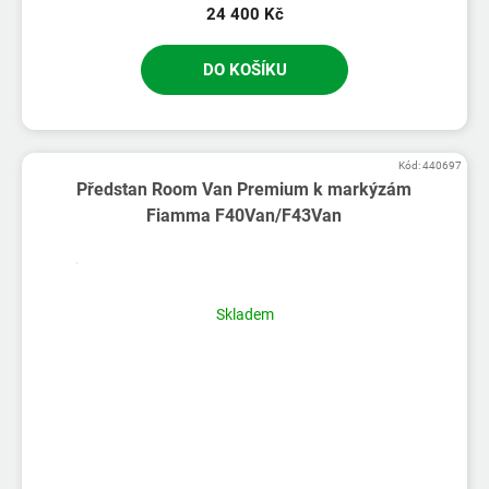
24 400 Kč
DO KOŠÍKU
Kód:
440697
Předstan Room Van Premium k markýzám
Fiamma F40Van/F43Van
Skladem