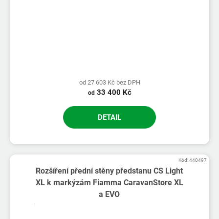
od 27 603 Kč bez DPH
33 400 Kč
od
DETAIL
Kód:
440497
Rozšíření přední stěny předstanu CS Light
XL k markýzám Fiamma CaravanStore XL
a EVO