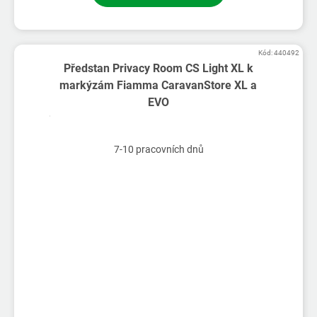
Kód:
440492
Předstan Privacy Room CS Light XL k
markýzám Fiamma CaravanStore XL a
EVO
7-10 pracovních dnů