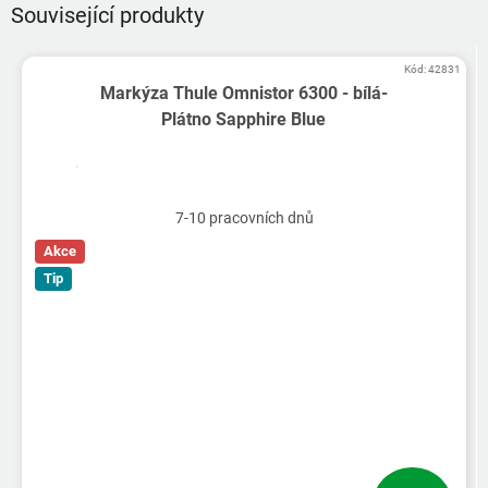
Související produkty
Kód:
42831
Markýza Thule Omnistor 6300 - bílá-
Plátno Sapphire Blue
7-10 pracovních dnů
Akce
Tip