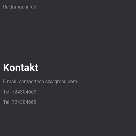
Reklamační řád
Kontakt
E-mail:
campertech.cz
@
gmail.com
Tel:
724304669
Tel:
724304669