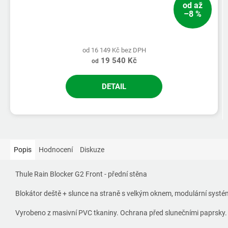
od
až
–8 %
od 16 149 Kč bez DPH
19 540 Kč
od
DETAIL
Popis
Hodnocení
Diskuze
Thule Rain Blocker G2 Front - přední stěna
Blokátor deště + slunce na straně s velkým oknem, modulární systé
Vyrobeno z masivní PVC tkaniny. Ochrana před slunečními paprsky.