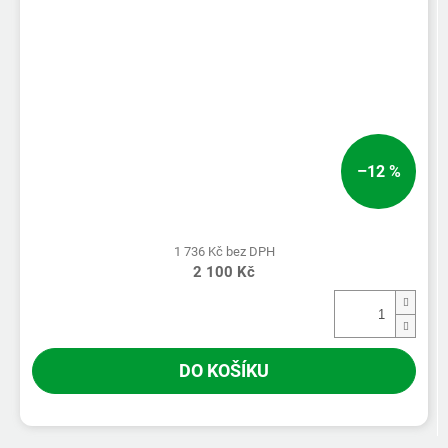
–12 %
1 736 Kč bez DPH
2 100 Kč
DO KOŠÍKU