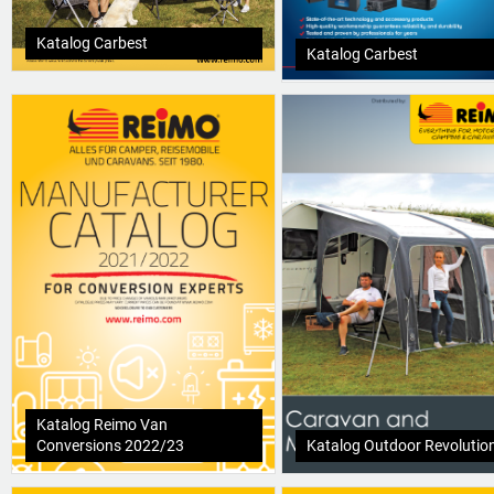
Katalog Carbest
Katalog Carbest
Katalog Reimo Van
Conversions 2022/23
Katalog Outdoor Revolutio