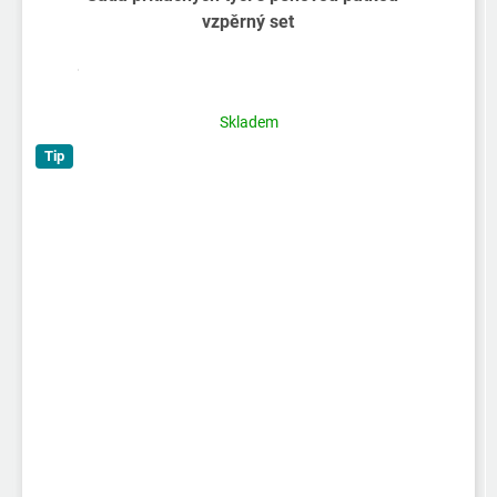
vzpěrný set
Skladem
Tip