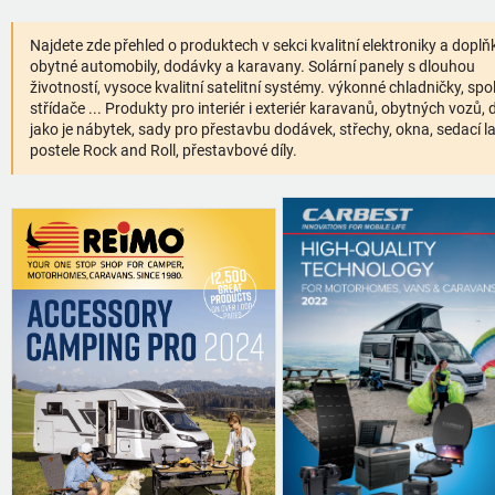
Najdete zde přehled o produktech v sekci kvalitní elektroniky a doplň
obytné automobily, dodávky a karavany. Solární panely s dlouhou
životností, vysoce kvalitní satelitní systémy. výkonné chladničky, spo
střídače ... Produkty pro interiér i exteriér karavanů, obytných vozů,
jako je nábytek, sady pro přestavbu dodávek, střechy, okna, sedací la
postele Rock and Roll, přestavbové díly.