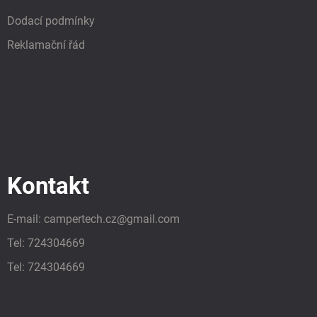
Dodací podmínky
Reklamační řád
Kontakt
E-mail:
campertech.cz
@
gmail.com
Tel:
724304669
Tel:
724304669