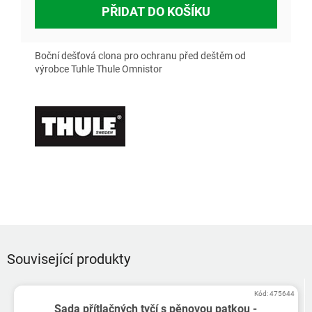
PŘIDAT DO KOŠÍKU
Boční dešťová clona pro ochranu před deštěm od
výrobce
Tuhle Thule Omnistor
Související produkty
Kód:
475644
Sada přítlačných tyčí s pěnovou patkou -