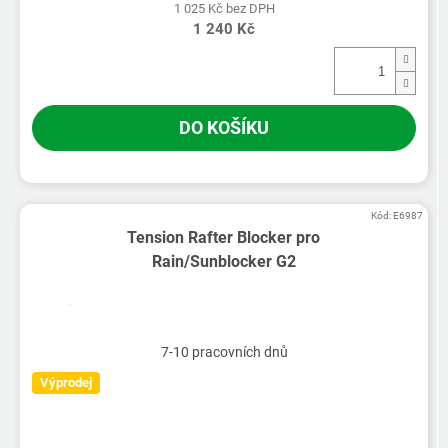
1 025 Kč bez DPH
1 240 Kč
DO KOŠÍKU
Kód:
E6987
Tension Rafter Blocker pro
Rain/Sunblocker G2
7-10 pracovních dnů
Výprodej