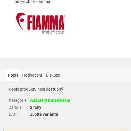
od výrobce Fiamma
Popis
Hodnocení
Diskuze
Popis produktu není dostupný
Kategorie
:
Adaptéry k markýzám
Záruka
:
2 roky
EAN
:
Zvolte variantu