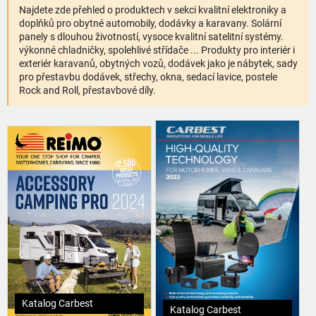
Najdete zde přehled o produktech v sekci kvalitní elektroniky a
doplňků pro obytné automobily, dodávky a karavany. Solární
panely s dlouhou životností, vysoce kvalitní satelitní systémy.
výkonné chladničky, spolehlivé střídače ... Produkty pro interiér i
exteriér karavanů, obytných vozů, dodávek jako je nábytek, sady
pro přestavbu dodávek, střechy, okna, sedací lavice, postele
Rock and Roll, přestavbové díly.
Katalog Carbest
Katalog Carbest