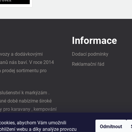
Informace
i vozy a dodávkovými
Dodací podmínky
vanů nás baví. V roce 2014
Reklamační řád
a prodej sortimentu pro
slušenství k markýzám .
asné době nabízíme široké
y pro karavany , kempování
ká firma Reimo
cookies, abychom Vám umožnili
Odmítnout
ohlížení webu a díky analýze provozu