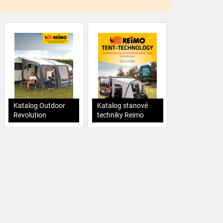
Katalog Outdoor
Katalog stanové
Revolution
techniky Reimo