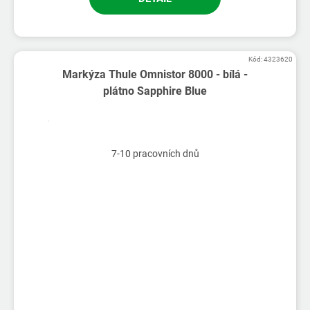
Kód:
4323620
Markýza Thule Omnistor 8000 - bílá -
plátno Sapphire Blue
7-10 pracovních dnů