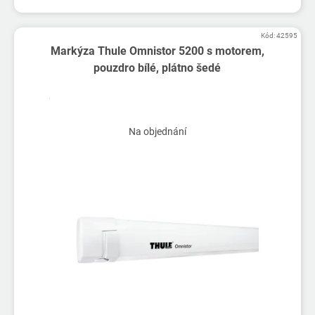
Kód:
42595
Markýza Thule Omnistor 5200 s motorem,
pouzdro bílé, plátno šedé
Na objednání