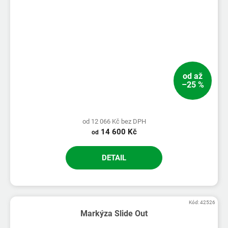
od
až
–25 %
od 12 066 Kč bez DPH
14 600 Kč
od
DETAIL
Kód:
42526
Markýza Slide Out