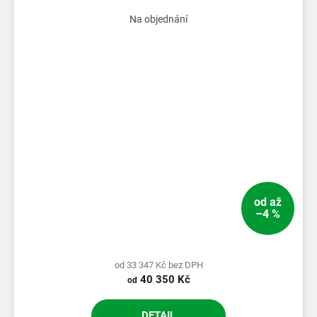
Na objednání
od
až
–4 %
od 33 347 Kč bez DPH
40 350 Kč
od
DETAIL