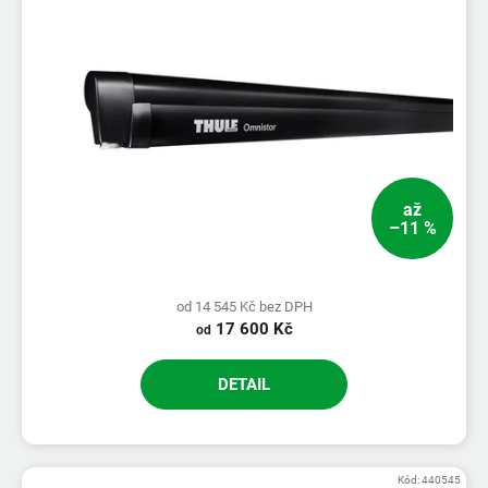
až
–11 %
od 14 545 Kč bez DPH
17 600 Kč
od
DETAIL
Kód:
440545