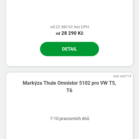
od 23 380 Kč bez DPH
28 290 Kč
od
DETAIL
Kód:
426715
Markýza Thule Omnistor 5102 pro VW T5,
T6
7-10 pracovních dnů