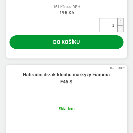
161 Kč bez DPH
195 Kč
DO KOŠÍKU
Kód:
E4070
Náhradní držák kloubu markýzy Fiamma
F45 S
Skladem