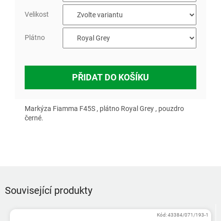
Velikost
Plátno
PŘIDAT DO KOŠÍKU
Markýza Fiamma F45S , plátno Royal Grey , pouzdro
černé.
Související produkty
Kód:
43384/071/193-1