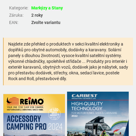
Kategorie
:
Markýzy a Stany
Záruka
:
2 roky
EAN
:
Zvolte variantu
Najdete zde přehled o produktech v sekci kvalitní elektroniky a
doplňků pro obytné automobily, dodávky a karavany. Solární
panely s dlouhou životností, vysoce kvalitní satelitní systémy.
výkonné chladničky, spolehlivé střídače ... Produkty pro interiér i
exteriér karavanů, obytných vozů, dodávek jako je nábytek, sady
pro přestavbu dodávek, střechy, okna, sedací lavice, postele
Rock and Roll, přestavbové díly.