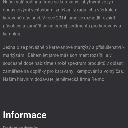
Naše malá rodinná firma se karavany , obytnými vozy a
dodávkovými vestavbami zabývá již řadu let a vše kolem
karavanů nás baví. V roce 2014 jsme se rozhodli rozšířit
působení a zaměřit se na prodej sortimentu pro karavany a
kemping .
Jednalo se převážně o karavanové markýzy a příslušenství k
markýzám . Během let jsme máš sortiment rozšířili a v
současné době nabízíme široké spektrum produktů v oblasti
zaměřené na doplňky pro karavany , kempování a volný čas.
Naším hlavním dodavatel je německá firma Reimo
Informace