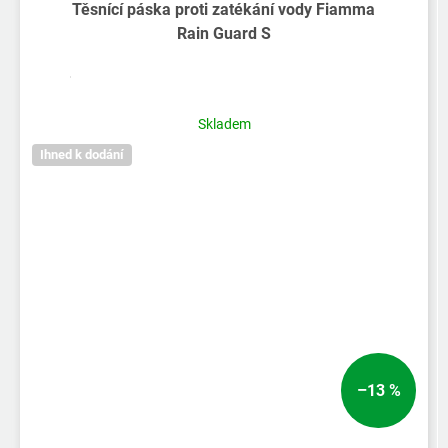
Těsnící páska proti zatékání vody Fiamma
Rain Guard S
Skladem
Ihned k dodání
–13 %