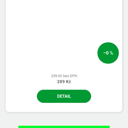
–0 %
239 Kč bez DPH
289 Kč
DETAIL