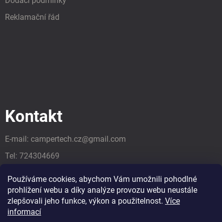
Dodací podmínky
Reklamační řád
Kontakt
E-mail:
campertech.cz
@
gmail.com
Tel:
724304669
Tel:
724304669
Používáme cookies, abychom Vám umožnili pohodlné
prohlížení webu a díky analýze provozu webu neustále
zlepšovali jeho funkce, výkon a použitelnost.
Více
informací