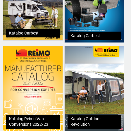
Katalog Carbest
Katalog Carbest
Katalog Reimo Van
Katalog Outdoor
Conversions 2022/23
Revolution