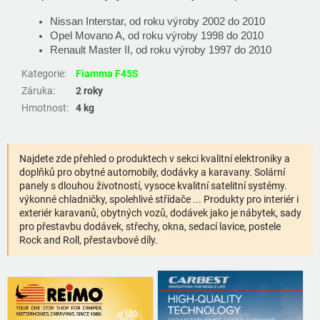
Nissan Interstar, od roku výroby 2002 do 2010
Opel Movano A, od roku výroby 1998 do 2010
Renault Master II, od roku výroby 1997 do 2010
Kategorie
:
Fiamma F45S
Záruka
:
2 roky
Hmotnost
:
4 kg
Najdete zde přehled o produktech v sekci kvalitní elektroniky a
doplňků pro obytné automobily, dodávky a karavany. Solární
panely s dlouhou životností, vysoce kvalitní satelitní systémy.
výkonné chladničky, spolehlivé střídače ... Produkty pro interiér i
exteriér karavanů, obytných vozů, dodávek jako je nábytek, sady
pro přestavbu dodávek, střechy, okna, sedací lavice, postele
Rock and Roll, přestavbové díly.