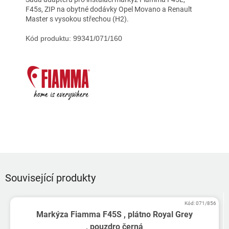
F45s, ZIP na obytné dodávky Opel Movano a Renault
Master s vysokou střechou (H2).
Kód produktu: 99341/071/160
Související produkty
Kód:
071/856
Markýza Fiamma F45S , plátno Royal Grey
, pouzdro černá