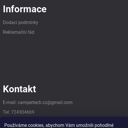
Informace
Dodací podmínky
Reklamační řád
Kontakt
E-mail:
campertech.cz
@
gmail.com
Tel:
724304669
Tel:
724304669
Používáme cookies, abychom Vám umožnili pohodlné