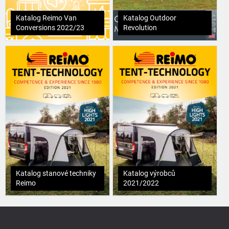
Katalog Reimo Van
Katalog Outdoor
Conversions 2022/23
Revolution
Katalog stanové techniky
Katalog výrobců
Reimo
2021/2022
Z
á