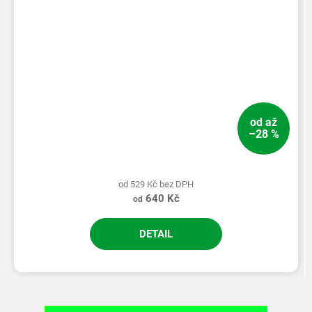
od
až
–28 %
od 529 Kč bez DPH
640 Kč
od
DETAIL