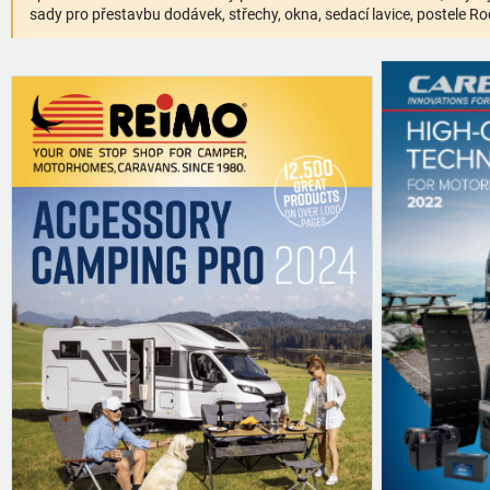
sady pro přestavbu dodávek, střechy, okna, sedací lavice, postele Roc