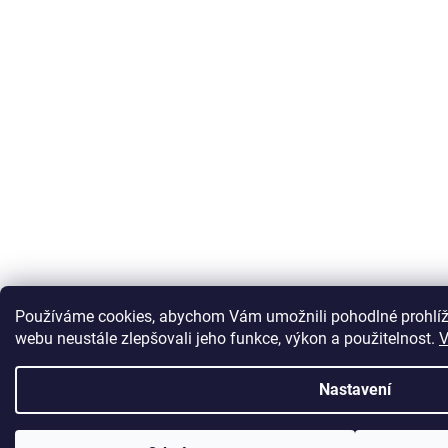
Používáme cookies, abychom Vám umožnili pohodlné prohlíž
webu neustále zlepšovali jeho funkce, výkon a použitelnost.
V
Nastavení