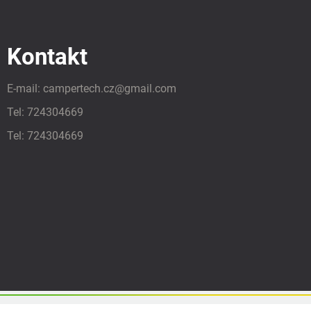
Kontakt
E-mail:
campertech.cz
@
gmail.com
Tel:
724304669
Tel:
724304669