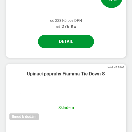
od 228 Kč bez DPH
276 Kč
od
DETAIL
Kód:
432862
Upínací popruhy Fiamma Tie Down S
Skladem
Ihned k dodání