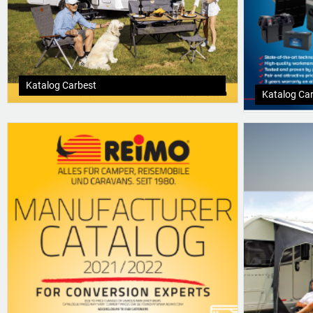
Katalog Carbest
Katalog Ca