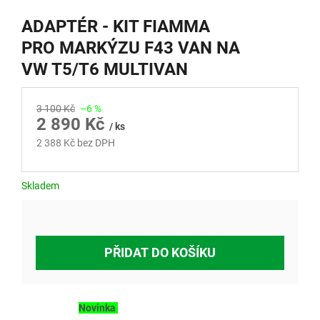
ADAPTÉR - KIT FIAMMA
PRO MARKÝZU F43 VAN NA
VW T5/T6 MULTIVAN
3 100 Kč
–6 %
2 890 Kč
/ ks
2 388 Kč bez DPH
Měrná
cena:
Skladem
PŘIDAT DO KOŠÍKU
Novinka