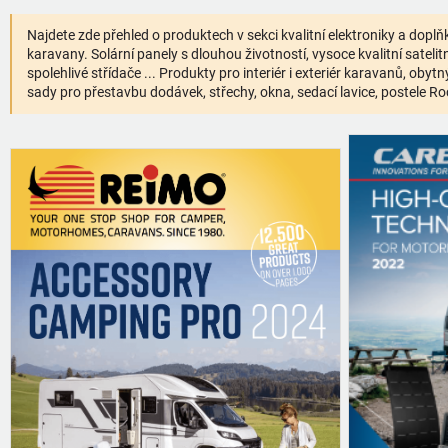
Najdete zde přehled o produktech v sekci kvalitní elektroniky a dop
karavany. Solární panely s dlouhou životností, vysoce kvalitní sateli
spolehlivé střídače ... Produkty pro interiér i exteriér karavanů, oby
sady pro přestavbu dodávek, střechy, okna, sedací lavice, postele Roc