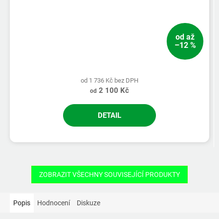
od
až
–12 %
od 1 736 Kč bez DPH
2 100 Kč
od
DETAIL
ZOBRAZIT VŠECHNY SOUVISEJÍCÍ PRODUKTY
Popis
Hodnocení
Diskuze