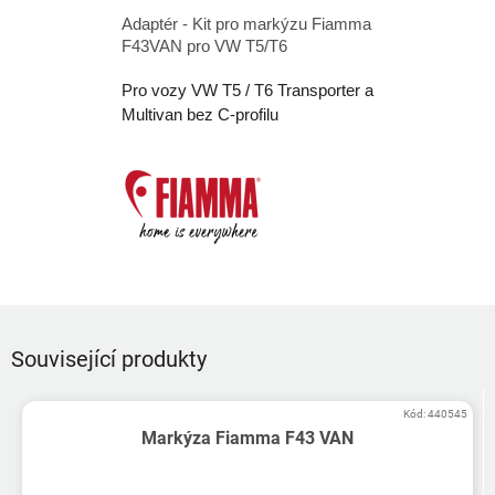
Adaptér - Kit pro markýzu Fiamma
F43VAN pro VW T5/T6
Pro vozy VW T5 / T6 Transporter a
Multivan bez C-profilu
Související produkty
Kód:
440545
Markýza Fiamma F43 VAN