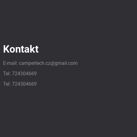
Kontakt
E-mail:
campertech.cz
@
gmail.com
Tel:
724304669
Tel:
724304669