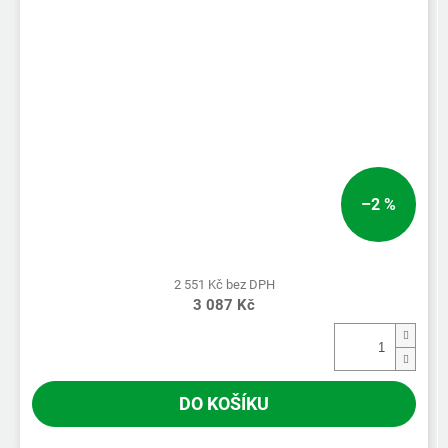
–2 %
2 551 Kč bez DPH
3 087 Kč
DO KOŠÍKU