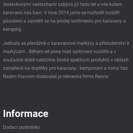
dodávkovými vestavbami zabývá již řadu let a vše kolem
karavanů nás baví. V roce 2014 jsme se rozhodli rozšířit
působení a zaměřit se na prodej sortimentu pro karavany a
kemping .
Jednalo se převážně o karavanové markýzy a příslušenství k
markýzám . Během let jsme máš sortiment rozšířili a v
současné době nabízíme široké spektrum produktů v oblasti
zaměřené na doplňky pro karavany , kempování a volný čas.
Naším hlavním dodavatel je německá firma Reimo
Informace
Dodací podmínky