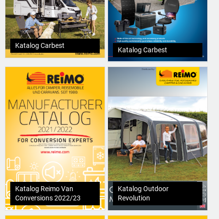
Katalog Carbest
Katalog Carbest
Katalog Reimo Van
Katalog Outdoor
Conversions 2022/23
Revolution