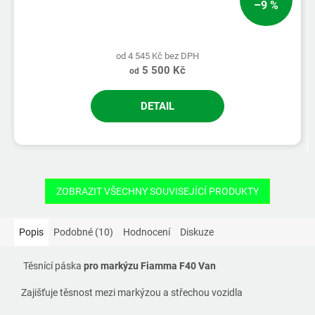
–9 %
od 4 545 Kč bez DPH
5 500 Kč
od
DETAIL
ZOBRAZIT VŠECHNY SOUVISEJÍCÍ PRODUKTY
Popis
Podobné (10)
Hodnocení
Diskuze
Těsnící páska
pro markýzu Fiamma F40 Van
Zajišťuje těsnost mezi markýzou a střechou vozidla