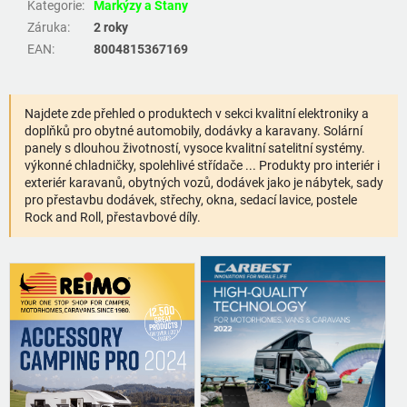
Kategorie
:
Markýzy a Stany
Záruka
:
2 roky
EAN
:
8004815367169
Najdete zde přehled o produktech v sekci kvalitní elektroniky a
doplňků pro obytné automobily, dodávky a karavany. Solární
panely s dlouhou životností, vysoce kvalitní satelitní systémy.
výkonné chladničky, spolehlivé střídače ... Produkty pro interiér i
exteriér karavanů, obytných vozů, dodávek jako je nábytek, sady
pro přestavbu dodávek, střechy, okna, sedací lavice, postele
Rock and Roll, přestavbové díly.