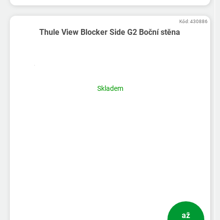
Kód:
430886
Thule View Blocker Side G2 Boční stěna
Skladem
až