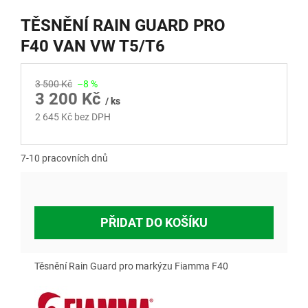
TĚSNĚNÍ RAIN GUARD PRO
F40 VAN VW T5/T6
3 500 Kč
–8 %
3 200 Kč
/ ks
2 645 Kč bez DPH
Měrná
cena:
7-10 pracovních dnů
PŘIDAT DO KOŠÍKU
Těsnění Rain Guard pro markýzu Fiamma F40