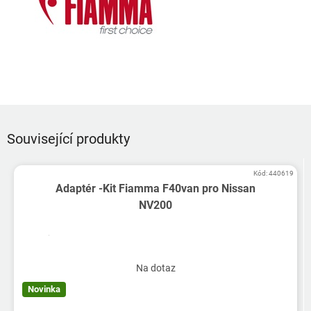
Související produkty
Kód:
440619
Adaptér -Kit Fiamma F40van pro Nissan
NV200
Na dotaz
Novinka