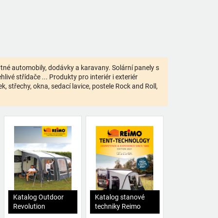
bytné automobily, dodávky a karavany. Solární panely s
ivé střídače ... Produkty pro interiér i exteriér
 střechy, okna, sedací lavice, postele Rock and Roll,
Katalog Outdoor
Katalog stanové
Revolution
techniky Reimo