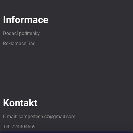
Informace
Dodací podmínky
Reklamační řád
Kontakt
E-mail:
campertech.cz
@
gmail.com
Tel:
724304669